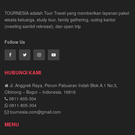
TOURNESIA adalah Tour Travel yang memberikan layanan paket
wisata keluarga, study tour, family gathering, outing kantor
(meeting sambil rekreasi), dan open trip
Follow Us
HUBUNGI KAMI
Jl. Anggrek Raya, Perum Pabuaran Indah Blok A.1 No:3,
Cibinong – Bogor – Indonesia. 16816
0811-805-304
0811-805-304
tournesia.com@gmail.com
MENU