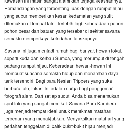
kawasan ini masih sangat alami dan terjaga keasriannya.
Pemandangan yang terbentang luas dengan rumput hijau
yang subur memberikan kesan kedamaian yang sulit
ditemukan di tempat lain. Terlebih lagi, keberadaan pohon-
pohon besar dan batuan yang tersebar di sekitar savana
semakin memperkaya keindahan lanskapnya.
Savana ini juga menjadi rumah bagi banyak hewan lokal,
seperti kuda dan kerbau Sumba, yang merumput di tengah
padang rumput hijau. Keberadaan hewan-hewan ini
membuat suasana semakin hidup dan menambah daya
tarik tersendiri. Bagi para Nesian Trippers yang suka
berburu foto, lokasi ini adalah surga bagi penggemar
fotografi alam. Dari setiap sudut, Anda bisa menemukan
spot foto yang sangat memikat. Savana Puru Kambera
juga menjadi tempat ideal untuk menikmati matahari
terbenam yang menakjubkan. Menyaksikan matahari yang
perlahan tenggelam di balik bukit-bukit hijau menjadi