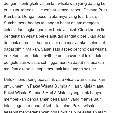
dengan meningkatnya jumlah wisatawan yang datang ke
pulau ini, termasuk ke tempat-tempat seperti Savana Puru
Kambera. Dengan pesona alamnya yang luar biasa,
Sumba menghadapi tantangan besar dalam menjaga
kelestarian lingkungan dan budaya lokal. Oleh karena itu,
pendekatan wisata berkelanjutan sangat diperlukan agar
dampak negatif terhadap alam dan masyarakat setempat
dapat diminimalkan. Salah satu aspek penting dari wisata
berkelanjutan adalah melibatkan masyarakat lokal dalam
pengelolaan wisata, sehingga mereka dapat merasakan
manfaat ekonomi tanpa merusak lingkungan sekitar.
Untuk mendukung upaya ini, para wisatawan disarankan
untuk memilih Paket Wisata Sumba 4 Hari 3 Malam atau
Paket Wisata Sumba 5 Hari 3 Malam yang tidak hanya
memberikan pengalaman perjalanan yang menyeluruh,
tetapi juga menghargai keberlanjutan. Paket wisata
tersebut mengedepankan prinsip-prinsip pelestarian alam,