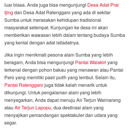
luar biasa. Anda juga bisa mengunjungi
Desa Adat Prai
Ijing
dan Desa Adat Ratenggaro yang ada di sekitar
Sumba untuk merasakan kehidupan tradisional
masyarakat setempat. Kunjungan ke desa ini akan
memberikan wawasan lebih dalam tentang budaya Sumba
yang kental dengan adat istiadatnya.
Jika ingin menikmati pesona alam Sumba yang lebih
beragam, Anda bisa mengunjungi
Pantai Walakiri
yang
terkenal dengan pohon bakau yang menawan atau Pantai
Pero yang memiliki pasir putih yang lembut. Selain itu,
Pantai Ratenggaro
juga tidak kalah menarik untuk
dikunjungi. Untuk pengalaman alam yang lebih
menyegarkan, Anda dapat menuju Air Terjun Waimarang
atau
Air Terjun Lapopu
, dua destinasi alam yang
menyajikan pemandangan spektakuler dan udara yang
segar.