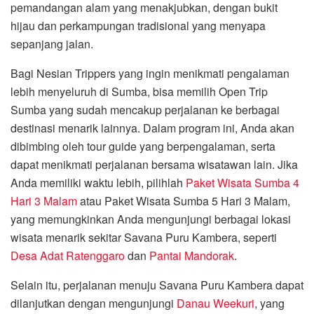
pemandangan alam yang menakjubkan, dengan bukit
hijau dan perkampungan tradisional yang menyapa
sepanjang jalan.
Bagi Nesian Trippers yang ingin menikmati pengalaman
lebih menyeluruh di Sumba, bisa memilih Open Trip
Sumba yang sudah mencakup perjalanan ke berbagai
destinasi menarik lainnya. Dalam program ini, Anda akan
dibimbing oleh tour guide yang berpengalaman, serta
dapat menikmati perjalanan bersama wisatawan lain. Jika
Anda memiliki waktu lebih, pilihlah
Paket Wisata Sumba 4
Hari 3 Malam
atau Paket Wisata Sumba 5 Hari 3 Malam,
yang memungkinkan Anda mengunjungi berbagai lokasi
wisata menarik sekitar Savana Puru Kambera, seperti
Desa Adat Ratenggaro
dan
Pantai Mandorak
.
Selain itu, perjalanan menuju Savana Puru Kambera dapat
dilanjutkan dengan mengunjungi
Danau Weekuri
, yang