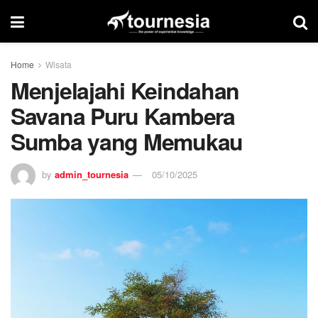
Home
Wisata
Menjelajahi Keindahan
Savana Puru Kambera
Sumba yang Memukau
by
admin_tournesia
05/10/2025