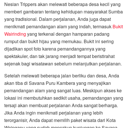
Nesian Trippers akan melewati beberapa desa kecil yang
memberi gambaran tentang kehidupan masyarakat Sumba
yang tradisional. Dalam perjalanan, Anda juga dapat
menikmati pemandangan alam yang indah, termasuk
Bukit
Wairinding
yang terkenal dengan hamparan padang
rumput dan bukit hijau yang memukau. Bukit ini sering
dijadikan spot foto karena pemandangannya yang
spektakuler, dan tak jarang menjadi tempat beristirahat
sejenak bagi wisatawan sebelum melanjutkan perjalanan.
Setelah melewati beberapa jalan berliku dan desa, Anda
akan tiba di Savana Puru Kambera yang menyajikan
pemandangan alam yang sangat luas. Meskipun akses ke
lokasi ini membutuhkan sedikit usaha, pemandangan yang
tersaji akan membuat perjalanan Anda sangat berharga.
Jika Anda ingin menikmati perjalanan yang lebih
terorganisir, Anda dapat memilih paket wisata dari Kota
Waingapu yang sudah mencakup kunjungan ke Savana