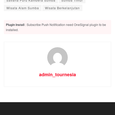
Savana Puru Kambera Sumba
Sumba Timur
Wisata Alam Sumba
Wisata Berkelanjutan
Plugin Install
: Subscribe Push Notification need OneSignal plugin to be
installed.
admin_tournesia