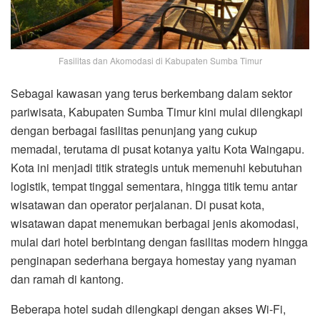
Fasilitas dan Akomodasi di Kabupaten Sumba Timur
Sebagai kawasan yang terus berkembang dalam sektor
pariwisata, Kabupaten Sumba Timur kini mulai dilengkapi
dengan berbagai fasilitas penunjang yang cukup
memadai, terutama di pusat kotanya yaitu Kota Waingapu.
Kota ini menjadi titik strategis untuk memenuhi kebutuhan
logistik, tempat tinggal sementara, hingga titik temu antar
wisatawan dan operator perjalanan. Di pusat kota,
wisatawan dapat menemukan berbagai jenis akomodasi,
mulai dari hotel berbintang dengan fasilitas modern hingga
penginapan sederhana bergaya homestay yang nyaman
dan ramah di kantong.
Beberapa hotel sudah dilengkapi dengan akses Wi-Fi,