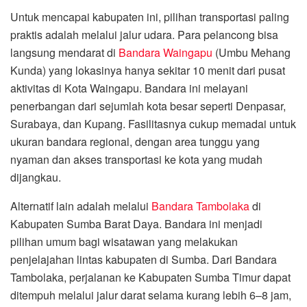
Untuk mencapai kabupaten ini, pilihan transportasi paling
praktis adalah melalui jalur udara. Para pelancong bisa
langsung mendarat di
Bandara Waingapu
(Umbu Mehang
Kunda) yang lokasinya hanya sekitar 10 menit dari pusat
aktivitas di Kota Waingapu. Bandara ini melayani
penerbangan dari sejumlah kota besar seperti Denpasar,
Surabaya, dan Kupang. Fasilitasnya cukup memadai untuk
ukuran bandara regional, dengan area tunggu yang
nyaman dan akses transportasi ke kota yang mudah
dijangkau.
Alternatif lain adalah melalui
Bandara Tambolaka
di
Kabupaten Sumba Barat Daya. Bandara ini menjadi
pilihan umum bagi wisatawan yang melakukan
penjelajahan lintas kabupaten di Sumba. Dari Bandara
Tambolaka, perjalanan ke Kabupaten Sumba Timur dapat
ditempuh melalui jalur darat selama kurang lebih 6–8 jam,