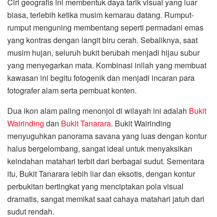
Ciri geografis ini membentuk daya tarik visual yang luar
biasa, terlebih ketika musim kemarau datang. Rumput-
rumput menguning membentang seperti permadani emas
yang kontras dengan langit biru cerah. Sebaliknya, saat
musim hujan, seluruh bukit berubah menjadi hijau subur
yang menyegarkan mata. Kombinasi inilah yang membuat
kawasan ini begitu fotogenik dan menjadi incaran para
fotografer alam serta pembuat konten.
Dua ikon alam paling menonjol di wilayah ini adalah
Bukit
Wairinding
dan
Bukit Tanarara
. Bukit Wairinding
menyuguhkan panorama savana yang luas dengan kontur
halus bergelombang, sangat ideal untuk menyaksikan
keindahan matahari terbit dari berbagai sudut. Sementara
itu, Bukit Tanarara lebih liar dan eksotis, dengan kontur
perbukitan bertingkat yang menciptakan pola visual
dramatis, sangat memikat saat cahaya matahari jatuh dari
sudut rendah.