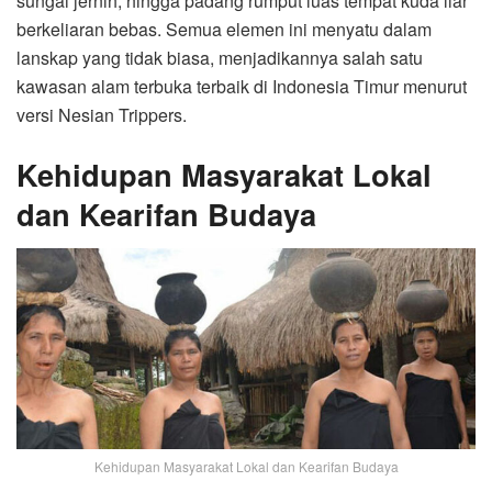
sungai jernih, hingga padang rumput luas tempat kuda liar
berkeliaran bebas. Semua elemen ini menyatu dalam
lanskap yang tidak biasa, menjadikannya salah satu
kawasan alam terbuka terbaik di Indonesia Timur menurut
versi Nesian Trippers.
Kehidupan Masyarakat Lokal
dan Kearifan Budaya
Kehidupan Masyarakat Lokal dan Kearifan Budaya