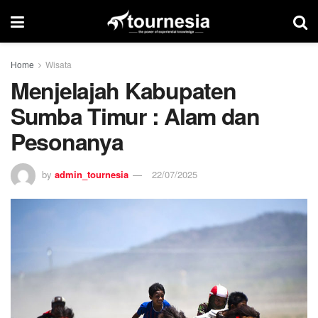
Home
Wisata
Menjelajah Kabupaten
Sumba Timur : Alam dan
Pesonanya
by
admin_tournesia
22/07/2025