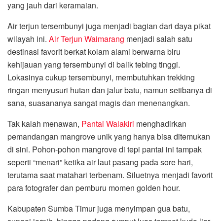
yang jauh dari keramaian.
Air terjun tersembunyi juga menjadi bagian dari daya pikat
wilayah ini.
Air Terjun Waimarang
menjadi salah satu
destinasi favorit berkat kolam alami berwarna biru
kehijauan yang tersembunyi di balik tebing tinggi.
Lokasinya cukup tersembunyi, membutuhkan trekking
ringan menyusuri hutan dan jalur batu, namun setibanya di
sana, suasananya sangat magis dan menenangkan.
Tak kalah menawan,
Pantai Walakiri
menghadirkan
pemandangan mangrove unik yang hanya bisa ditemukan
di sini. Pohon-pohon mangrove di tepi pantai ini tampak
seperti “menari” ketika air laut pasang pada sore hari,
terutama saat matahari terbenam. Siluetnya menjadi favorit
para fotografer dan pemburu momen golden hour.
Kabupaten Sumba Timur juga menyimpan gua batu,