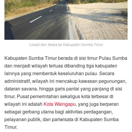
Lokasi dan Akses ke Kabupaten Sumba Timur
Kabupaten Sumba Timur berada di sisi timur Pulau Sumba
dan menjadi wilayah terluas dibanding tiga kabupaten
lainnya yang membentuk keseluruhan pulau. Secara
administratif, wilayah ini mencakup kawasan pegunungan,
dataran savana, hingga garis pantai yang panjang di sisi
timur. Pusat pemerintahan sekaligus kota terbesar di
wilayah ini adalah
Kota Waingapu
, yang juga berperan
sebagai gerbang utama bagi aktivitas perdagangan,
pelayanan publik, dan pariwisata di Kabupaten Sumba
Timur.