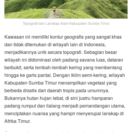
Topografi dan Lanskap Alam Kabupaten Sumba Timur
Kawasan ini memiliki kontur geografis yang sangat khas
dan tidak ditemukan di wilayah lain di Indonesia,
menjadikannya unik secara topografi. Sebagian besar
wilayah ini didominasi oleh padang savana luas, dataran
berbukit, serta lembah-lembah kering yang membentang
hingga ke garis pantai. Dengan iklim semi-kering, wilayah
Kabupaten Sumba Timur menampilkan vegetasi yang
berbeda drastis dari daerah tropis pada umumnya.
Bukannya hutan hujan lebat, di sini justru hamparan
padang rumput dan ilalang menjadi pemandangan utama,
menciptakan nuansa yang hampir menyerupai lanskap di
Afrika Timur.