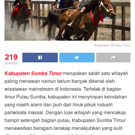
Kabupaten Sumba Timur
219
SHARES
Kabupaten Sumba Timur
merupakan salah satu wilayah
paling menawan namun belum banyak dikenal oleh
wisatawan mainstream di Indonesia. Terletak di bagian
timur Pulau Sumba, kabupaten ini menyimpan keindahan
yang masih alami dan jauh dari hiruk pikuk industri
pariwisata massal. Dengan luas wilayah yang mencakup
hampir setengah bagian pulau, Kabupaten Sumba Timur
menawarkan beragam lanskap menakjubkan yang sulit