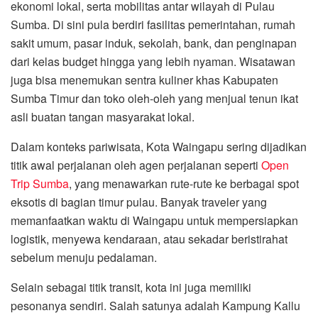
ekonomi lokal, serta mobilitas antar wilayah di Pulau
Sumba. Di sini pula berdiri fasilitas pemerintahan, rumah
sakit umum, pasar induk, sekolah, bank, dan penginapan
dari kelas budget hingga yang lebih nyaman. Wisatawan
juga bisa menemukan sentra kuliner khas Kabupaten
Sumba Timur dan toko oleh-oleh yang menjual tenun ikat
asli buatan tangan masyarakat lokal.
Dalam konteks pariwisata, Kota Waingapu sering dijadikan
titik awal perjalanan oleh agen perjalanan seperti
Open
Trip Sumba
, yang menawarkan rute-rute ke berbagai spot
eksotis di bagian timur pulau. Banyak traveler yang
memanfaatkan waktu di Waingapu untuk mempersiapkan
logistik, menyewa kendaraan, atau sekadar beristirahat
sebelum menuju pedalaman.
Selain sebagai titik transit, kota ini juga memiliki
pesonanya sendiri. Salah satunya adalah Kampung Kallu