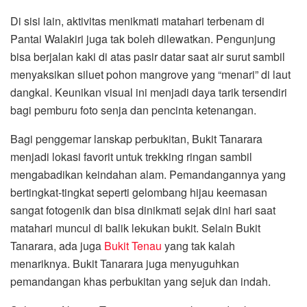
Di sisi lain, aktivitas menikmati matahari terbenam di
Pantai Walakiri juga tak boleh dilewatkan. Pengunjung
bisa berjalan kaki di atas pasir datar saat air surut sambil
menyaksikan siluet pohon mangrove yang “menari” di laut
dangkal. Keunikan visual ini menjadi daya tarik tersendiri
bagi pemburu foto senja dan pencinta ketenangan.
Bagi penggemar lanskap perbukitan, Bukit Tanarara
menjadi lokasi favorit untuk trekking ringan sambil
mengabadikan keindahan alam. Pemandangannya yang
bertingkat-tingkat seperti gelombang hijau keemasan
sangat fotogenik dan bisa dinikmati sejak dini hari saat
matahari muncul di balik lekukan bukit. Selain Bukit
Tanarara, ada juga
Bukit Tenau
yang tak kalah
menariknya. Bukit Tanarara juga menyuguhkan
pemandangan khas perbukitan yang sejuk dan indah.