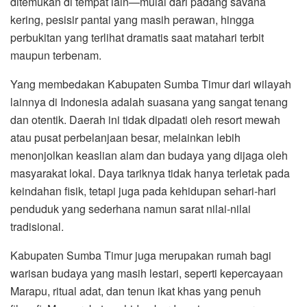
ditemukan di tempat lain—mulai dari padang savana
kering, pesisir pantai yang masih perawan, hingga
perbukitan yang terlihat dramatis saat matahari terbit
maupun terbenam.
Yang membedakan Kabupaten Sumba Timur dari wilayah
lainnya di Indonesia adalah suasana yang sangat tenang
dan otentik. Daerah ini tidak dipadati oleh resort mewah
atau pusat perbelanjaan besar, melainkan lebih
menonjolkan keaslian alam dan budaya yang dijaga oleh
masyarakat lokal. Daya tariknya tidak hanya terletak pada
keindahan fisik, tetapi juga pada kehidupan sehari-hari
penduduk yang sederhana namun sarat nilai-nilai
tradisional.
Kabupaten Sumba Timur juga merupakan rumah bagi
warisan budaya yang masih lestari, seperti kepercayaan
Marapu, ritual adat, dan tenun ikat khas yang penuh