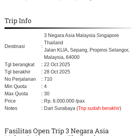
Trip Info
3 Negara Asia Malaysia Singapore
Thailand
Destinasi
:
Jalan KLIA,
Sepang,
Propinsi Selangor,
Malaysia,
64000
Tgl berangkat
:
22 Oct 2025
Tgl berakhir
:
28 Oct 2025
No Perjalanan
:
710
Min Quota
:
4
Max Quota
:
30
Price
:
Rp.
6.000.000
/pax
Notes
:
Dari Surabaya (
Trip sudah berakhir
)
Fasilitas Open Trip 3 Negara Asia