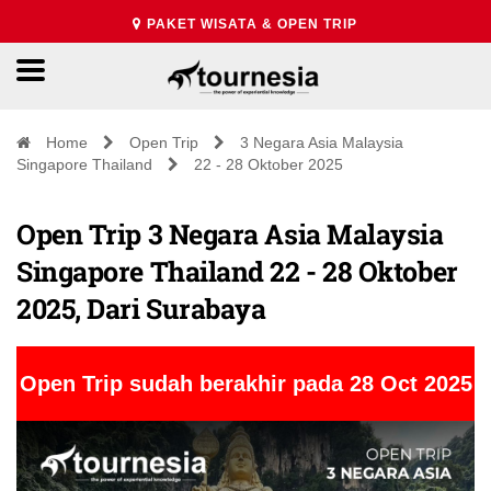
PAKET WISATA & OPEN TRIP
Home
Open Trip
3 Negara Asia Malaysia
Singapore Thailand
22 - 28 Oktober 2025
Open Trip 3 Negara Asia Malaysia
Singapore Thailand 22 - 28 Oktober
2025, Dari Surabaya
Open Trip sudah berakhir pada 28 Oct 2025