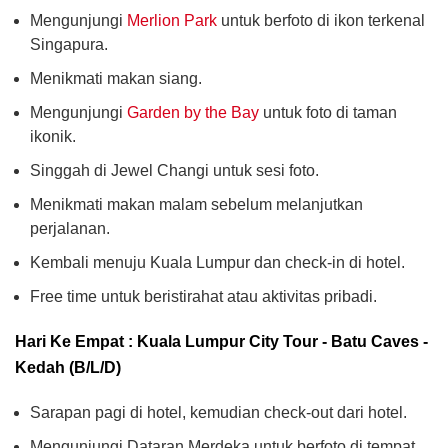
Mengunjungi
Merlion Park
untuk berfoto di ikon terkenal
Singapura.
Menikmati makan siang.
Mengunjungi
Garden by the Bay
untuk foto di taman
ikonik.
Singgah di Jewel Changi untuk sesi foto.
Menikmati makan malam sebelum melanjutkan
perjalanan.
Kembali menuju Kuala Lumpur dan check-in di hotel.
Free time untuk beristirahat atau aktivitas pribadi.
Hari Ke Empat : Kuala Lumpur City Tour - Batu Caves -
Kedah (B/L/D)
Sarapan pagi di hotel, kemudian check-out dari hotel.
Mengunjungi Dataran Merdeka untuk berfoto di tempat