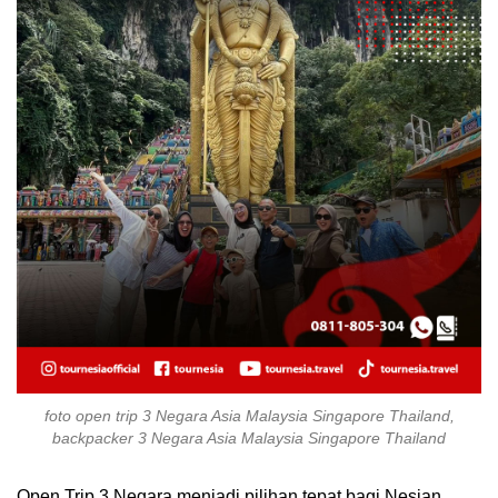
foto open trip 3 Negara Asia Malaysia Singapore Thailand,
backpacker 3 Negara Asia Malaysia Singapore Thailand
Open Trip 3 Negara menjadi pilihan tepat bagi Nesian