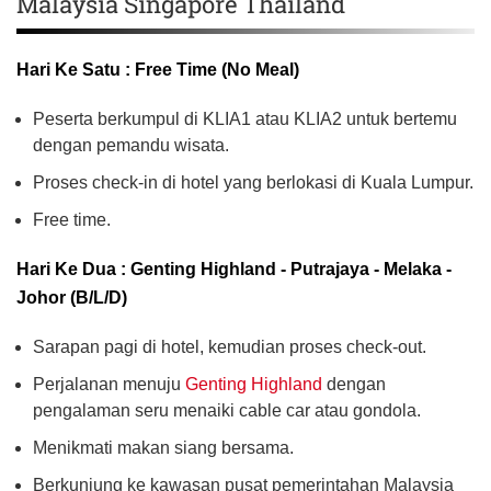
Malaysia Singapore Thailand
Hari Ke Satu : Free Time (No Meal)
Peserta berkumpul di KLIA1 atau KLIA2 untuk bertemu
dengan pemandu wisata.
Proses check-in di hotel yang berlokasi di Kuala Lumpur.
Free time.
Hari Ke Dua : Genting Highland - Putrajaya - Melaka -
Johor (B/L/D)
Sarapan pagi di hotel, kemudian proses check-out.
Perjalanan menuju
Genting Highland
dengan
pengalaman seru menaiki cable car atau gondola.
Menikmati makan siang bersama.
Berkunjung ke kawasan pusat pemerintahan Malaysia