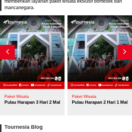
memberikan layanan paket wisata ekslusif domestik dan
mancanegara.
Paket Wisata
Paket Wisata
Pulau Harapan 3 Hari 2 Malam
Pulau Harapan 2 Hari 1 Mala
Tournesia Blog