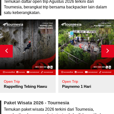
Temukan daftar open trip Agustus 2026 terkini dari
Tournesia, berangkat trip bersama backpacker lain dalam
satu keberangkatan.
Open Trip
Open Trip
pore
Rappelling Tebing Hawu
Piaynemo 1 Hari
Paket Wisata 2026 - Tournesia
Temukan paket wisata 2026 terkini dari Tournesia,