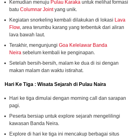
Kemudian menuju
Pulau Karaka
untuk melihat formasi
batu
Columnar Joint
yang unik.
Kegiatan snorkeling kembali dilakukan di lokasi
Lava
Flow
, area terumbu karang yang terbentuk dari aliran
lava bawah laut.
Terakhir, mengunjungi
Goa Kelelawar Banda
Neira
sebelum kembali ke penginapan.
Setelah bersih-bersih, malam ke dua di isi dengan
makan malam dan waktu istirahat.
Hari Ke Tiga : Wisata Sejarah di Pulau Naira
Hari ke tiga dimulai dengan morning call dan sarapan
pagi.
Peserta bersiap untuk explore sejarah mengelilingi
kawasan Banda Neira.
Explore di hari ke tiga ini mencakup berbagai situs