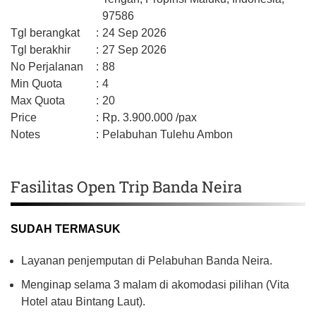
97586
Tgl berangkat
:
24 Sep 2026
Tgl berakhir
:
27 Sep 2026
No Perjalanan
:
88
Min Quota
:
4
Max Quota
:
20
Price
:
Rp.
3.900.000
/pax
Notes
:
Pelabuhan Tulehu Ambon
Fasilitas Open Trip Banda Neira
SUDAH TERMASUK
Layanan penjemputan di Pelabuhan Banda Neira.
Menginap selama 3 malam di akomodasi pilihan (Vita
Hotel atau Bintang Laut).