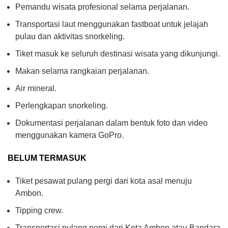
Pemandu wisata profesional selama perjalanan.
Transportasi laut menggunakan fastboat untuk jelajah
pulau dan aktivitas snorkeling.
Tiket masuk ke seluruh destinasi wisata yang dikunjungi.
Makan selama rangkaian perjalanan.
Air mineral.
Perlengkapan snorkeling.
Dokumentasi perjalanan dalam bentuk foto dan video
menggunakan kamera GoPro.
BELUM TERMASUK
Tiket pesawat pulang pergi dari kota asal menuju
Ambon.
Tipping crew.
Transportasi pulang pergi dari Kota Ambon atau Bandara