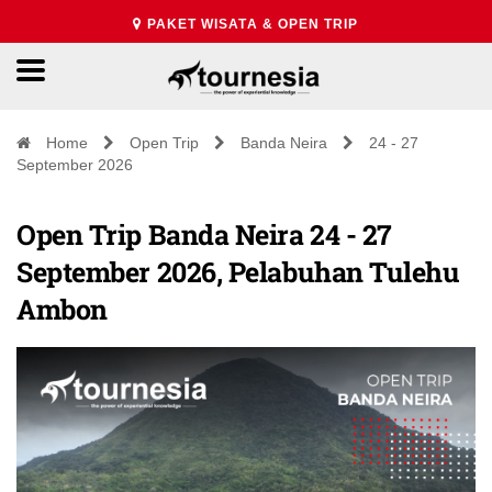
PAKET WISATA & OPEN TRIP
Home
Open Trip
Banda Neira
24 - 27
September 2026
Open Trip Banda Neira 24 - 27
September 2026, Pelabuhan Tulehu
Ambon