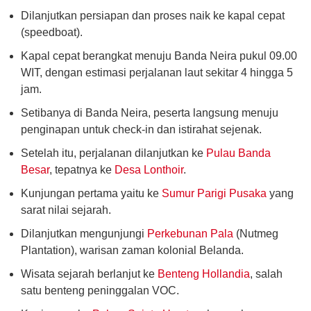
Dilanjutkan persiapan dan proses naik ke kapal cepat
(speedboat).
Kapal cepat berangkat menuju Banda Neira pukul 09.00
WIT, dengan estimasi perjalanan laut sekitar 4 hingga 5
jam.
Setibanya di Banda Neira, peserta langsung menuju
penginapan untuk check-in dan istirahat sejenak.
Setelah itu, perjalanan dilanjutkan ke
Pulau Banda
Besar
, tepatnya ke
Desa Lonthoir
.
Kunjungan pertama yaitu ke
Sumur Parigi Pusaka
yang
sarat nilai sejarah.
Dilanjutkan mengunjungi
Perkebunan Pala
(Nutmeg
Plantation), warisan zaman kolonial Belanda.
Wisata sejarah berlanjut ke
Benteng Hollandia
, salah
satu benteng peninggalan VOC.