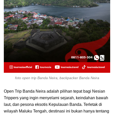
foto open trip Banda Neira, backpacker Banda Neira
Open Trip Banda Neira adalah pilihan tepat bagi Nesian
Trippers yang ingin menyelami sejarah, keindahan bawah
laut, dan pesona eksotis Kepulauan Banda. Terletak di
wilayah Maluku Tengah, destinasi ini bukan hanya tentang