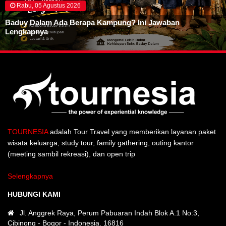
Rabu, 05 Agustus 2026
Baduy Dalam Ada Berapa Kampung? Ini Jawaban
Lengkapnya
TOURNESIA
adalah Tour Travel yang memberikan layanan paket
wisata keluarga, study tour, family gathering, outing kantor
(meeting sambil rekreasi), dan open trip
Selengkapnya
HUBUNGI KAMI
Jl. Anggrek Raya, Perum Pabuaran Indah Blok A.1 No:3,
Cibinong - Bogor - Indonesia. 16816