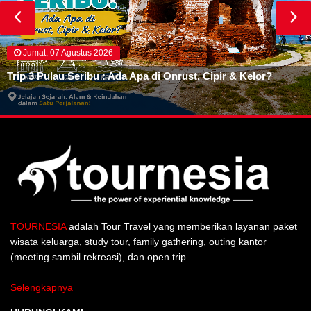
Jumat, 07 Agustus 2026
Trip 3 Pulau Seribu : Ada Apa di Onrust, Cipir & Kelor?
TOURNESIA
adalah Tour Travel yang memberikan layanan paket
wisata keluarga, study tour, family gathering, outing kantor
(meeting sambil rekreasi), dan open trip
Selengkapnya