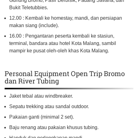
Gunung Bromo, Pasir Berbisik, Padang Savana, dan
Bukit Teletubbies.
12.00 : Kembali ke homestay, mandi, dan persiapan
makan siang (include).
16.00 : Pengantaran peserta kembali ke stasiun,
terminal, bandara atau hotel Kota Malang, sambil
mampir ke pusat oleh-oleh khas Kota Malang.
Personal Equipment Open Trip Bromo
dan River Tubing
Jaket tebal atau windbreaker.
Sepatu trekking atau sandal outdoor.
Pakaian ganti (minimal 2 set).
Baju renang atau pakaian khusus tubing.
Handuk dan perlengkapan mandi.