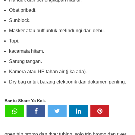
Obat pribadi.
Sunblock.
Masker atau buff untuk melindungi dari debu.
Topi.
kacamata hitam.
Sarung tangan.
Kamera atau HP tahan air (jika ada).
Dry bag untuk barang elektronik dan dokumen penting.
Bantu Share Ya Kak:
open trip bromo dan river tubing, solo trip bromo dan river