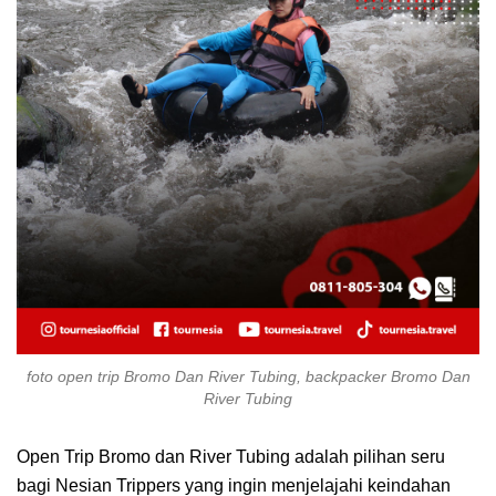
foto open trip Bromo Dan River Tubing, backpacker Bromo Dan
River Tubing
Open Trip Bromo dan River Tubing adalah pilihan seru
bagi Nesian Trippers yang ingin menjelajahi keindahan