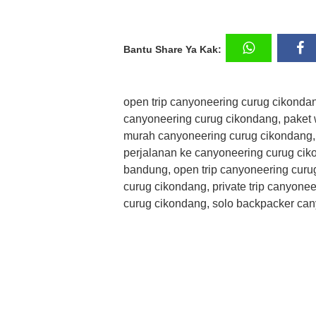
Bantu Share Ya Kak:
open trip canyoneering curug cikondan
canyoneering curug cikondang, paket 
murah canyoneering curug cikondang, 
perjalanan ke canyoneering curug cik
bandung, open trip canyoneering cur
curug cikondang, private trip canyone
curug cikondang, solo backpacker ca