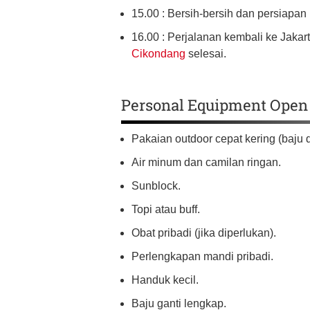
15.00 : Bersih-bersih dan persiapan
16.00 : Perjalanan kembali ke Jakar
Cikondang
selesai.
Personal Equipment Open 
Pakaian outdoor cepat kering (baju 
Air minum dan camilan ringan.
Sunblock.
Topi atau buff.
Obat pribadi (jika diperlukan).
Perlengkapan mandi pribadi.
Handuk kecil.
Baju ganti lengkap.