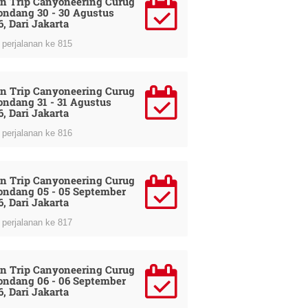
n Trip Canyoneering Curug
ondang 30 - 30 Agustus
6, Dari Jakarta
perjalanan ke 815
n Trip Canyoneering Curug
ondang 31 - 31 Agustus
6, Dari Jakarta
perjalanan ke 816
n Trip Canyoneering Curug
ondang 05 - 05 September
6, Dari Jakarta
perjalanan ke 817
n Trip Canyoneering Curug
ondang 06 - 06 September
6, Dari Jakarta