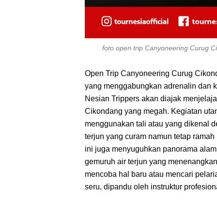
foto open trip Canyoneering Curug 
Open Trip Canyoneering Curug Cikon
yang menggabungkan adrenalin dan kei
Nesian Trippers akan diajak menjelajah
Cikondang yang megah. Kegiatan utama
menggunakan tali atau yang dikenal d
terjun yang curam namun tetap ramah 
ini juga menyuguhkan panorama alam 
gemuruh air terjun yang menenangkan 
mencoba hal baru atau mencari pelarian
seru, dipandu oleh instruktur profesi