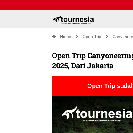
Home
Open Trip
Canyoneer
Open Trip Canyoneering
2025, Dari Jakarta
Open Trip sudah