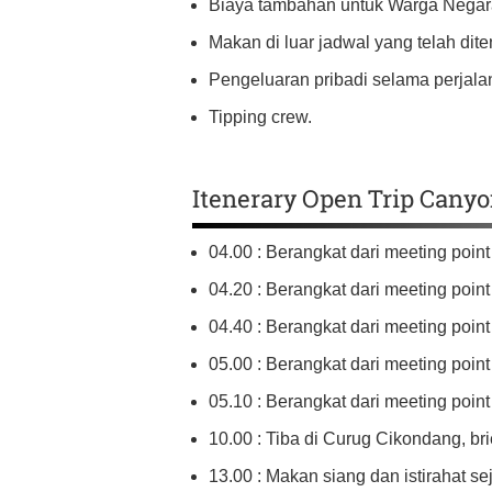
Biaya tambahan untuk Warga Negara
Makan di luar jadwal yang telah dite
Pengeluaran pribadi selama perjala
Tipping crew.
Itenerary Open Trip Cany
04.00 : Berangkat dari meeting poin
04.20 : Berangkat dari meeting poin
04.40 : Berangkat dari meeting poin
05.00 : Berangkat dari meeting point 
05.10 : Berangkat dari meeting point 
10.00 : Tiba di Curug Cikondang, b
13.00 : Makan siang dan istirahat se