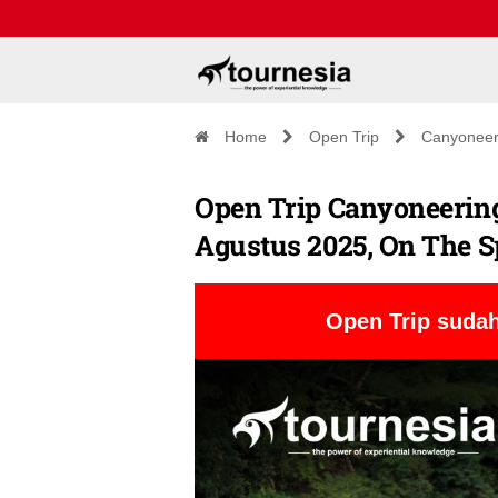
Home
Open Trip
Canyoneer
Open Trip Canyoneering
Agustus 2025, On The S
Open Trip sudah