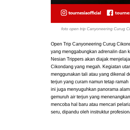
foto open trip Canyoneering Curug 
Open Trip Canyoneering Curug Cikon
yang menggabungkan adrenalin dan kei
Nesian Trippers akan diajak menjelajah
Cikondang yang megah. Kegiatan utama
menggunakan tali atau yang dikenal d
terjun yang curam namun tetap ramah 
ini juga menyuguhkan panorama alam 
gemuruh air terjun yang menenangkan 
mencoba hal baru atau mencari pelarian
seru, dipandu oleh instruktur profesi