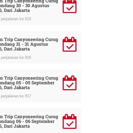
n Trip Canyoneering Curug
ondang 30 - 30 Agustus
6, Dari Jakarta
perjalanan ke 815
n Trip Canyoneering Curug
ondang 31 - 31 Agustus
6, Dari Jakarta
perjalanan ke 816
n Trip Canyoneering Curug
ondang 05 - 05 September
6, Dari Jakarta
perjalanan ke 817
n Trip Canyoneering Curug
ondang 06 - 06 September
6, Dari Jakarta