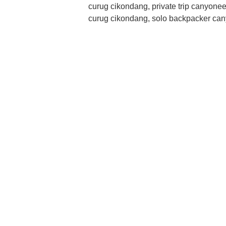
curug cikondang, private trip canyone
curug cikondang, solo backpacker ca