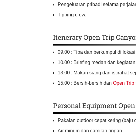
Pengeluaran pribadi selama perjala
Tipping crew.
Itenerary Open Trip Cany
09.00 : Tiba dan berkumpul di lokas
10.00 : Briefing medan dan kegiata
13.00 : Makan siang dan istirahat se
15.00 : Bersih-bersih dan
Open Trip
Personal Equipment Open 
Pakaian outdoor cepat kering (baju 
Air minum dan camilan ringan.