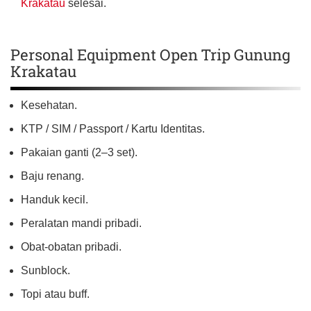
Krakatau
selesai.
Personal Equipment Open Trip Gunung
Krakatau
Kesehatan.
KTP / SIM / Passport / Kartu Identitas.
Pakaian ganti (2–3 set).
Baju renang.
Handuk kecil.
Peralatan mandi pribadi.
Obat-obatan pribadi.
Sunblock.
Topi atau buff.