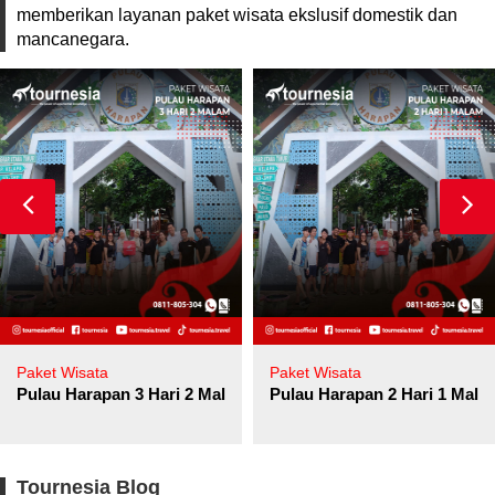
memberikan layanan paket wisata ekslusif domestik dan
mancanegara.
Paket Wisata
Paket Wisata
Pulau Harapan 3 Hari 2 Malam
Pulau Harapan 2 Hari 1 Mala
Tournesia Blog