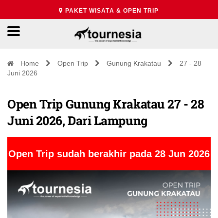
PAKET WISATA & OPEN TRIP
Home
Open Trip
Gunung Krakatau
27 - 28
Juni 2026
Open Trip Gunung Krakatau 27 - 28
Juni 2026, Dari Lampung
Open Trip sudah berakhir pada 28 Jun 2026