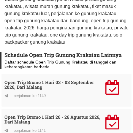
krakatau, wisata murah gunung krakatau, tiket masuk
gunung krakatau luar, perjalanan ke gunung krakatau,
open trip gunung krakatau dari bandung, open trip gunung
krakatau 2026, harga penginapan gunung krakatau, private
trip gunung krakatau, one day trip gunung krakatau, solo
backpacker gunung krakatau
Schedule Open Trip Gunung Krakatau Lainnya
Daftar schedule Open Trip Gunung Krakatau di tanggal dan
keberangkatan berbeda
Open Trip Bromo 1 Hari 03 - 03 September
2026, Dari Malang
perjalanan ke 1149
Open Trip Bromo 1 Hari 26 - 26 Agustus 2026,
Dari Malang
perjalanan ke 1141