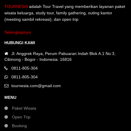
TOURNESIA
adalah Tour Travel yang memberikan layanan paket
wisata keluarga, study tour, family gathering, outing kantor
(meeting sambil rekreasi), dan open trip
Selengkapnya
HUBUNGI KAMI
Jl. Anggrek Raya, Perum Pabuaran Indah Blok A.1 No:3,
Cibinong - Bogor - Indonesia. 16816
0811-805-304
0811-805-304
tournesia.com@gmail.com
MENU
Paket Wisata
Open Trip
Booking