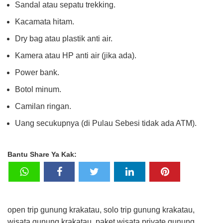
Sandal atau sepatu trekking.
Kacamata hitam.
Dry bag atau plastik anti air.
Kamera atau HP anti air (jika ada).
Power bank.
Botol minum.
Camilan ringan.
Uang secukupnya (di Pulau Sebesi tidak ada ATM).
Bantu Share Ya Kak:
open trip gunung krakatau, solo trip gunung krakatau,
wisata gunung krakatau, paket wisata private gunung