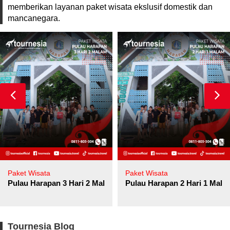
memberikan layanan paket wisata ekslusif domestik dan
mancanegara.
Paket Wisata
Paket Wisata
Pulau Harapan 3 Hari 2 Malam
Pulau Harapan 2 Hari 1 Mala
Tournesia Blog