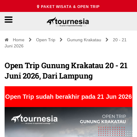
PAKET WISATA & OPEN TRIP
Home
Open Trip
Gunung Krakatau
20 - 21
Juni 2026
Open Trip Gunung Krakatau 20 - 21
Juni 2026, Dari Lampung
Open Trip sudah berakhir pada 21 Jun 2026