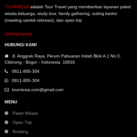
TOURNESIA
adalah Tour Travel yang memberikan layanan paket
wisata keluarga, study tour, family gathering, outing kantor
(meeting sambil rekreasi), dan open trip
Selengkapnya
HUBUNGI KAMI
Jl. Anggrek Raya, Perum Pabuaran Indah Blok A.1 No:3,
Cibinong - Bogor - Indonesia. 16816
0811-805-304
0811-805-304
tournesia.com@gmail.com
MENU
Paket Wisata
Open Trip
Booking