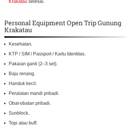
Krakatau
selesai.
Personal Equipment Open Trip Gunung
Krakatau
Kesehatan.
KTP / SIM / Passport / Kartu Identitas.
Pakaian ganti (2–3 set).
Baju renang.
Handuk kecil.
Peralatan mandi pribadi.
Obat-obatan pribadi.
Sunblock.
Topi atau buff.