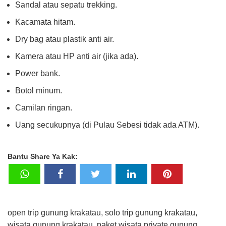
Sandal atau sepatu trekking.
Kacamata hitam.
Dry bag atau plastik anti air.
Kamera atau HP anti air (jika ada).
Power bank.
Botol minum.
Camilan ringan.
Uang secukupnya (di Pulau Sebesi tidak ada ATM).
Bantu Share Ya Kak:
open trip gunung krakatau, solo trip gunung krakatau,
wisata gunung krakatau, paket wisata private gunung