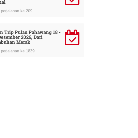
al
perjalanan ke 209
n Trip Pulau Pahawang 18 -
Desember 2026, Dari
abuhan Merak
perjalanan ke 1839