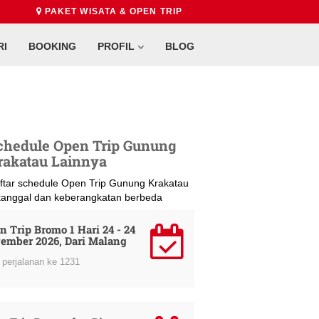
PAKET WISATA & OPEN TRIP
RI
BOOKING
PROFIL
BLOG
chedule Open Trip Gunung
rakatau Lainnya
ftar schedule Open Trip Gunung Krakatau
 tanggal dan keberangkatan berbeda
n Trip Bromo 1 Hari 24 - 24
ember 2026, Dari Malang
perjalanan ke 1231