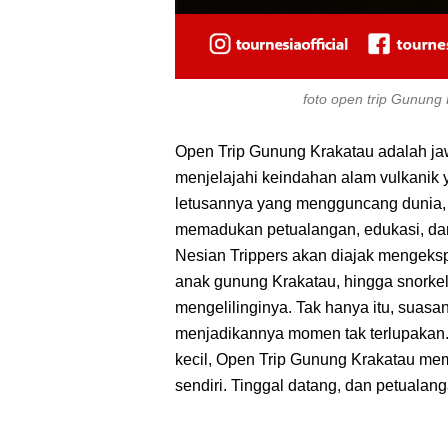
foto open trip Gunung
Open Trip Gunung Krakatau adalah ja
menjelajahi keindahan alam vulkanik y
letusannya yang mengguncang dunia, G
memadukan petualangan, edukasi, dan p
Nesian Trippers akan diajak mengeksp
anak gunung Krakatau, hingga snorkeli
mengelilinginya. Tak hanya itu, suasan
menjadikannya momen tak terlupakan.
kecil, Open Trip Gunung Krakatau m
sendiri. Tinggal datang, dan petualang