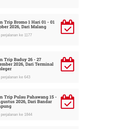
n Trip Bromo 1 Hari 01 - 01
ober 2026, Dari Malang
perjalanan ke 1177
n Trip Baduy 26 - 27
ember 2026, Dari Terminal
oleger
perjalanan ke 643
n Trip Pulau Pahawang 15 -
Agustus 2026, Dari Bandar
mpung
perjalanan ke 1844