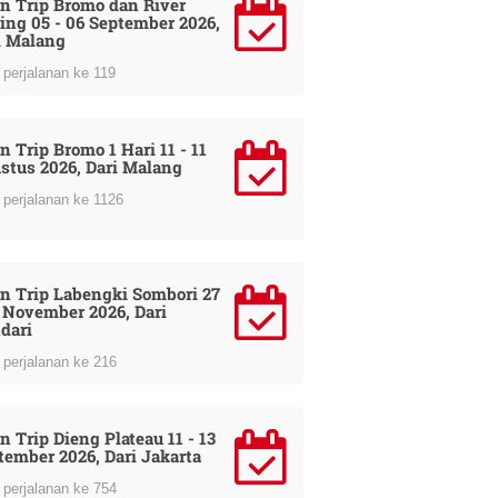
n Trip Bromo dan River
ing 05 - 06 September 2026,
i Malang
perjalanan ke 119
n Trip Bromo 1 Hari 11 - 11
stus 2026, Dari Malang
perjalanan ke 1126
n Trip Labengki Sombori 27
9 November 2026, Dari
dari
perjalanan ke 216
n Trip Dieng Plateau 11 - 13
tember 2026, Dari Jakarta
perjalanan ke 754