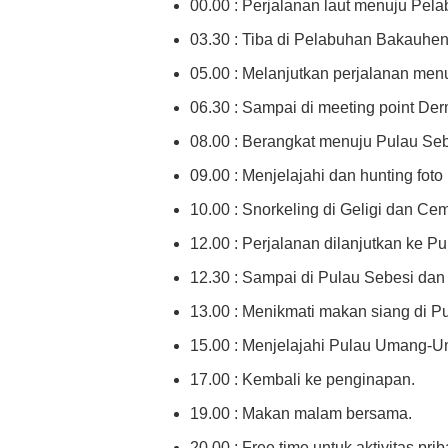
00.00 : Perjalanan laut menuju Pe
03.30 : Tiba di Pelabuhan Bakauheni
05.00 : Melanjutkan perjalanan men
06.30 : Sampai di meeting point De
08.00 : Berangkat menuju Pulau Seb
09.00 : Menjelajahi dan hunting fo
10.00 : Snorkeling di Geligi dan Ce
12.00 : Perjalanan dilanjutkan ke P
12.30 : Sampai di Pulau Sebesi dan
13.00 : Menikmati makan siang di P
15.00 : Menjelajahi Pulau Umang-Um
17.00 : Kembali ke penginapan.
19.00 : Makan malam bersama.
20.00 : Free time untuk aktivitas priba