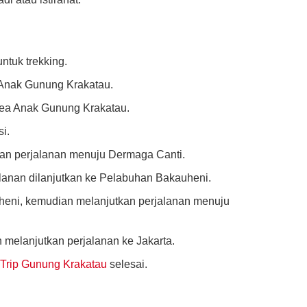
ntuk trekking.
 Anak Gunung Krakatau.
area Anak Gunung Krakatau.
i.
dan perjalanan menuju Dermaga Canti.
alanan dilanjutkan ke Pelabuhan Bakauheni.
heni, kemudian melanjutkan perjalanan menuju
 melanjutkan perjalanan ke Jakarta.
Trip Gunung Krakatau
selesai.