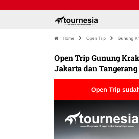
Home
Open Trip
Gunung Kr
Open Trip Gunung Kraka
Jakarta dan Tangerang
Open Trip sudah