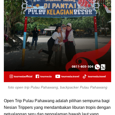
foto open trip Pulau Pahawang, backpacker Pulau Pahawang
Open Trip Pulau Pahawang adalah pilihan sempurna bagi
Nesian Trippers yang mendambakan liburan tropis dengan
petualangan seru dan pengalaman bawah laut yang