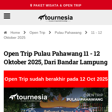
PAKET WISATA & OPEN TRIP
Home
Open Trip
Pulau Pahawang
11 - 12
Oktober 2025
Open Trip Pulau Pahawang 11 - 12
Oktober 2025, Dari Bandar Lampung
Open Trip sudah berakhir pada 12 Oct 2025