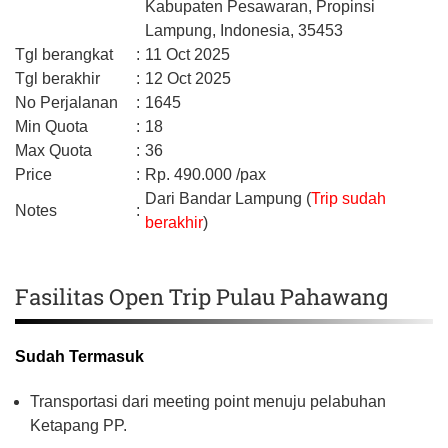
Kabupaten Pesawaran,
Propinsi
Lampung,
Indonesia,
35453
Tgl berangkat
:
11 Oct 2025
Tgl berakhir
:
12 Oct 2025
No Perjalanan
:
1645
Min Quota
:
18
Max Quota
:
36
Price
:
Rp.
490.000
/pax
Dari Bandar Lampung (
Trip sudah
Notes
:
berakhir
)
Fasilitas Open Trip Pulau Pahawang
Sudah Termasuk
Transportasi dari meeting point menuju pelabuhan
Ketapang PP.