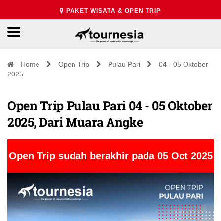
PAKET WISATA & OPEN TRIP
Home
Open Trip
Pulau Pari
04 - 05 Oktober
2025
Open Trip Pulau Pari 04 - 05 Oktober
2025, Dari Muara Angke
Open Trip sudah berakhir pada 05 Oct 2025