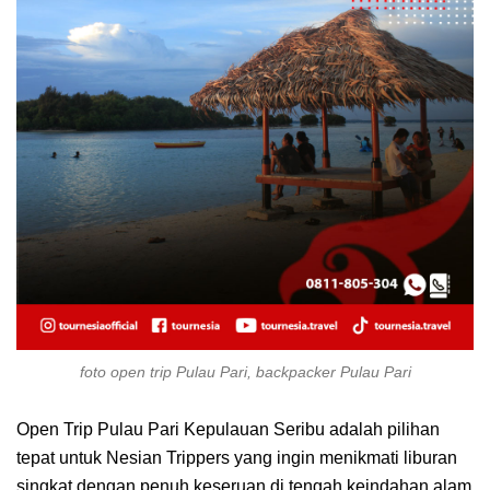
foto open trip Pulau Pari, backpacker Pulau Pari
Open Trip Pulau Pari Kepulauan Seribu adalah pilihan
tepat untuk Nesian Trippers yang ingin menikmati liburan
singkat dengan penuh keseruan di tengah keindahan alam