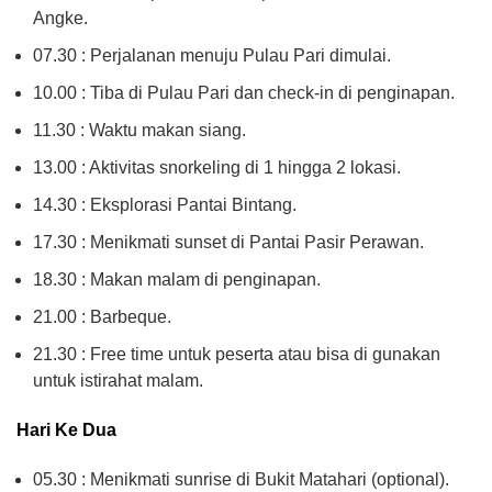
Angke.
07.30 : Perjalanan menuju Pulau Pari dimulai.
10.00 : Tiba di Pulau Pari dan check-in di penginapan.
11.30 : Waktu makan siang.
13.00 : Aktivitas snorkeling di 1 hingga 2 lokasi.
14.30 : Eksplorasi Pantai Bintang.
17.30 : Menikmati sunset di Pantai Pasir Perawan.
18.30 : Makan malam di penginapan.
21.00 : Barbeque.
21.30 : Free time untuk peserta atau bisa di gunakan
untuk istirahat malam.
Hari Ke Dua
05.30 : Menikmati sunrise di Bukit Matahari (optional).