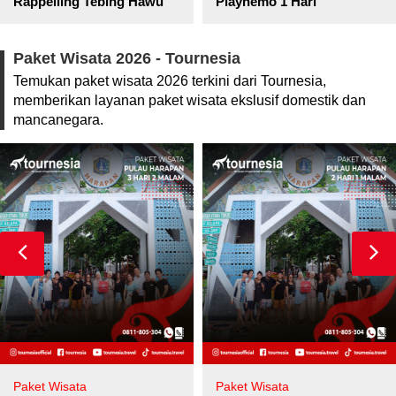
pore
Rappelling Tebing Hawu
Piaynemo 1 Hari
Paket Wisata 2026 - Tournesia
Temukan paket wisata 2026 terkini dari Tournesia,
memberikan layanan paket wisata ekslusif domestik dan
mancanegara.
Paket Wisata
Paket Wisata