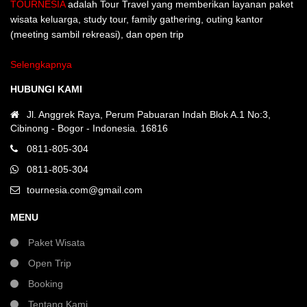
TOURNESIA
adalah Tour Travel yang memberikan layanan paket
wisata keluarga, study tour, family gathering, outing kantor
(meeting sambil rekreasi), dan open trip
Selengkapnya
HUBUNGI KAMI
Jl. Anggrek Raya, Perum Pabuaran Indah Blok A.1 No:3,
Cibinong - Bogor - Indonesia. 16816
0811-805-304
0811-805-304
tournesia.com@gmail.com
MENU
Paket Wisata
Open Trip
Booking
Tentang Kami