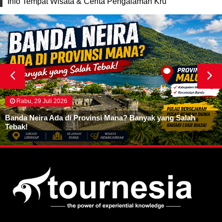
Info Tempat Wisata & Cerita Pengalaman Kru
Rabu, 29 Juli 2026
Banda Neira Ada di Provinsi Mana? Banyak yang Salah
Tebak!