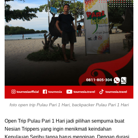
foto open trip Pulau Pari 1 Hari, backpacker Pulau Pari 1 Hari
Open Trip Pulau Pari 1 Hari jadi pilihan sempurna buat
Nesian Trippers yang ingin menikmati keindahan
Kepulauan Seribu tanpa harus menginap. Dengan durasi