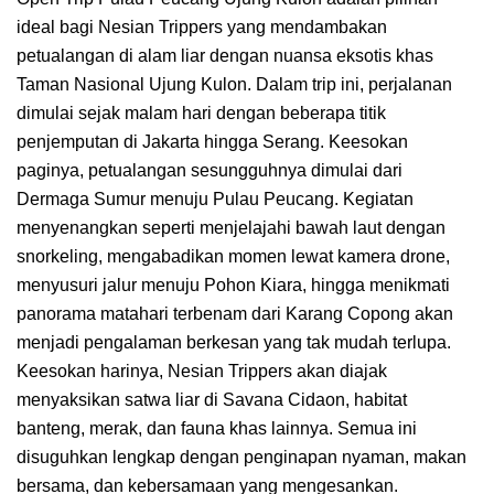
ideal bagi Nesian Trippers yang mendambakan
petualangan di alam liar dengan nuansa eksotis khas
Taman Nasional Ujung Kulon. Dalam trip ini, perjalanan
dimulai sejak malam hari dengan beberapa titik
penjemputan di Jakarta hingga Serang. Keesokan
paginya, petualangan sesungguhnya dimulai dari
Dermaga Sumur menuju Pulau Peucang. Kegiatan
menyenangkan seperti menjelajahi bawah laut dengan
snorkeling, mengabadikan momen lewat kamera drone,
menyusuri jalur menuju Pohon Kiara, hingga menikmati
panorama matahari terbenam dari Karang Copong akan
menjadi pengalaman berkesan yang tak mudah terlupa.
Keesokan harinya, Nesian Trippers akan diajak
menyaksikan satwa liar di Savana Cidaon, habitat
banteng, merak, dan fauna khas lainnya. Semua ini
disuguhkan lengkap dengan penginapan nyaman, makan
bersama, dan kebersamaan yang mengesankan.