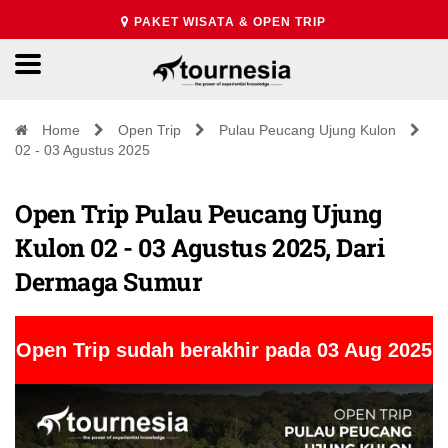
PAKET WISATA & OPEN TRIP
Home
Open Trip
Pulau Peucang Ujung Kulon
02 - 03 Agustus 2025
Open Trip Pulau Peucang Ujung
Kulon 02 - 03 Agustus 2025, Dari
Dermaga Sumur
Open Trip sudah berakhir pada 03 Aug 2025