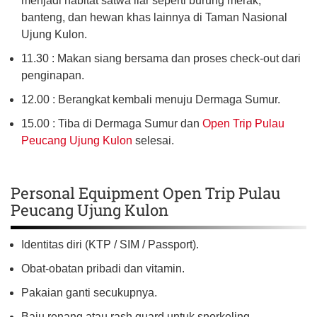
menjadi habitat satwa liar seperti burung merak,
banteng, dan hewan khas lainnya di Taman Nasional
Ujung Kulon.
11.30 : Makan siang bersama dan proses check-out dari
penginapan.
12.00 : Berangkat kembali menuju Dermaga Sumur.
15.00 : Tiba di Dermaga Sumur dan
Open Trip Pulau
Peucang Ujung Kulon
selesai.
Personal Equipment Open Trip Pulau
Peucang Ujung Kulon
Identitas diri (KTP / SIM / Passport).
Obat-obatan pribadi dan vitamin.
Pakaian ganti secukupnya.
Baju renang atau rash guard untuk snorkeling.