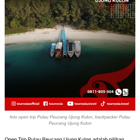
foto open trip Pulau Peucang Ujung Kulon, backpacker Pulau
Peucang Ujung Kulon
Open Trip Pulau Peucang Ujung Kulon adalah pilihan