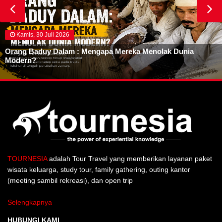
Kamis, 30 Juli 2026
Orang Baduy Dalam : Mengapa Mereka Menolak Dunia
Modern?
TOURNESIA
adalah Tour Travel yang memberikan layanan paket
wisata keluarga, study tour, family gathering, outing kantor
(meeting sambil rekreasi), dan open trip
Selengkapnya
HUBUNGI KAMI