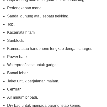
Perlengkapan mandi.
Sandal gunung atau sepatu trekking.
Topi.
Kacamata hitam.
Sunblock.
Kamera atau handphone lengkap dengan charger.
Power bank.
Waterproof case untuk gadget.
Bantal leher.
Jaket untuk perjalanan malam.
Cemilan.
Air minum pribadi.
Dry bag untuk menjaga barang tetap kering.