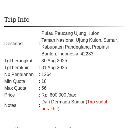
Trip Info
Pulau Peucang Ujung Kulon
Taman Nasional Ujung Kulon, Sumur,
Destinasi
:
Kabupaten Pandeglang,
Propinsi
Banten,
Indonesia,
42283
Tgl berangkat
:
30 Aug 2025
Tgl berakhir
:
31 Aug 2025
No Perjalanan
:
1264
Min Quota
:
18
Max Quota
:
56
Price
:
Rp.
600.000
/pax
Dari Dermaga Sumur (
Trip sudah
Notes
:
berakhir
)