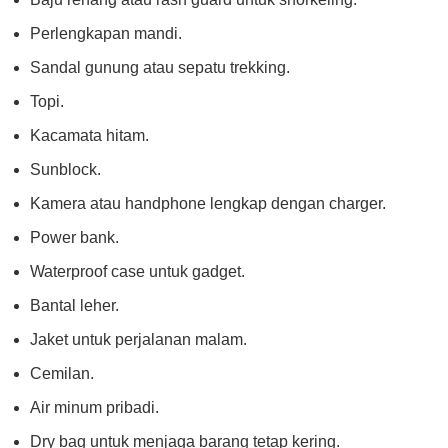
Perlengkapan mandi.
Sandal gunung atau sepatu trekking.
Topi.
Kacamata hitam.
Sunblock.
Kamera atau handphone lengkap dengan charger.
Power bank.
Waterproof case untuk gadget.
Bantal leher.
Jaket untuk perjalanan malam.
Cemilan.
Air minum pribadi.
Dry bag untuk menjaga barang tetap kering.