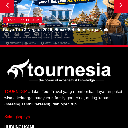
Senin, 27 Juli 2026
Biaya Trip 3 Negara 2026, Simak Sebelum Harga Naik!
TOURNESIA
adalah Tour Travel yang memberikan layanan paket
wisata keluarga, study tour, family gathering, outing kantor
(meeting sambil rekreasi), dan open trip
Selengkapnya
HUBUNGI KAMI