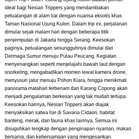
ideal bagi Nesian Trippers yang mendambakan
petualangan di alam liar dengan nuansa eksotis khas
Taman Nasional Ujung Kulon. Dalam trip ini, perjalanan
dimulai sejak malam hari dengan beberapa titik
penjemputan di Jakarta hingga Serang. Keesokan
paginya, petualangan sesungguhnya dimulai dari
Dermaga Sumur menuju Pulau Peucang. Kegiatan
menyenangkan seperti menjelajahi bawah laut dengan
snorkeling, mengabadikan momen lewat kamera drone,
menyusuri jalur menuju Pohon Kiara, hingga menikmati
panorama matahari terbenam dari Karang Copong akan
menjadi pengalaman berkesan yang tak mudah terlupa.
Keesokan harinya, Nesian Trippers akan diajak
menyaksikan satwa liar di Savana Cidaon, habitat
banteng, merak, dan fauna khas lainnya. Semua ini
disuguhkan lengkap dengan penginapan nyaman, makan
bersama, dan kebersamaan yang mengesankan.