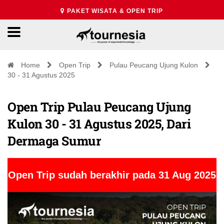
PAKET WISATA & OPEN TRIP
Home
Open Trip
Pulau Peucang Ujung Kulon
30 - 31 Agustus 2025
Open Trip Pulau Peucang Ujung
Kulon 30 - 31 Agustus 2025, Dari
Dermaga Sumur
Open Trip sudah berakhir pada 31 Aug 2025