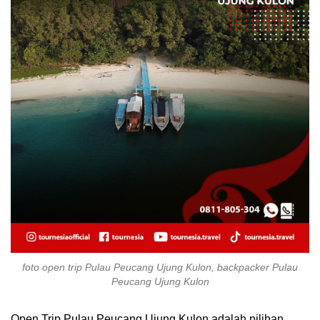
foto open trip Pulau Peucang Ujung Kulon, backpacker Pulau
Peucang Ujung Kulon
Open Trip Pulau Peucang Ujung Kulon adalah pilihan