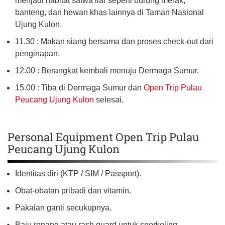
menjadi habitat satwa liar seperti burung merak,
banteng, dan hewan khas lainnya di Taman Nasional
Ujung Kulon.
11.30 : Makan siang bersama dan proses check-out dari
penginapan.
12.00 : Berangkat kembali menuju Dermaga Sumur.
15.00 : Tiba di Dermaga Sumur dan
Open Trip Pulau
Peucang Ujung Kulon
selesai.
Personal Equipment Open Trip Pulau
Peucang Ujung Kulon
Identitas diri (KTP / SIM / Passport).
Obat-obatan pribadi dan vitamin.
Pakaian ganti secukupnya.
Baju renang atau rash guard untuk snorkeling.