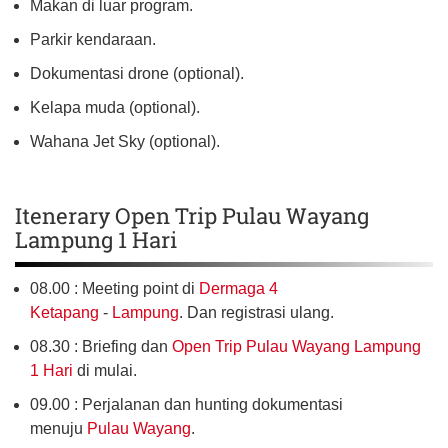
Makan di luar program.
Parkir kendaraan.
Dokumentasi drone (optional).
Kelapa muda (optional).
Wahana Jet Sky (optional).
Itenerary Open Trip Pulau Wayang
Lampung 1 Hari
08.00 : Meeting point di
Dermaga 4
Ketapang
-
Lampung
. Dan registrasi ulang.
08.30 : Briefing dan
Open Trip Pulau Wayang Lampung
1 Hari
di mulai.
09.00 : Perjalanan dan hunting dokumentasi
menuju
Pulau Wayang
.