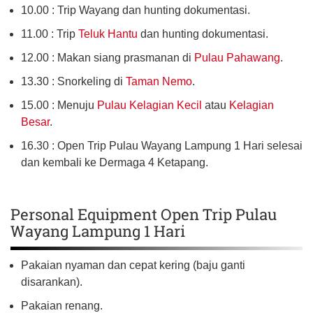
10.00 : Trip Wayang dan hunting dokumentasi.
11.00 : Trip
Teluk Hantu
dan hunting dokumentasi.
12.00 : Makan siang prasmanan di
Pulau Pahawang
.
13.30 : Snorkeling di
Taman Nemo
.
15.00 : Menuju
Pulau Kelagian Kecil
atau
Kelagian
Besar
.
16.30 : Open Trip Pulau Wayang Lampung 1 Hari selesai
dan kembali ke Dermaga 4 Ketapang.
Personal Equipment Open Trip Pulau
Wayang Lampung 1 Hari
Pakaian nyaman dan cepat kering (baju ganti
disarankan).
Pakaian renang.