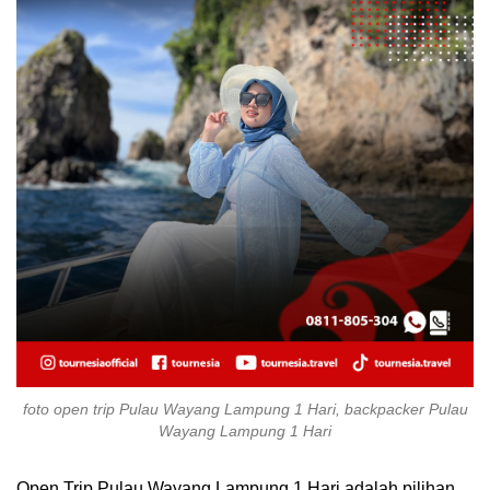
foto open trip Pulau Wayang Lampung 1 Hari, backpacker Pulau
Wayang Lampung 1 Hari
Open Trip Pulau Wayang Lampung 1 Hari adalah pilihan