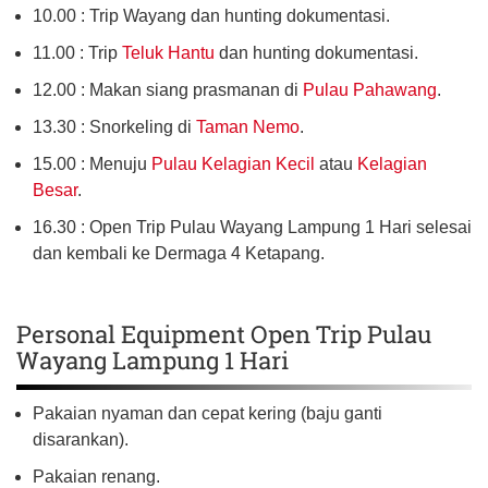
10.00 : Trip Wayang dan hunting dokumentasi.
11.00 : Trip
Teluk Hantu
dan hunting dokumentasi.
12.00 : Makan siang prasmanan di
Pulau Pahawang
.
13.30 : Snorkeling di
Taman Nemo
.
15.00 : Menuju
Pulau Kelagian Kecil
atau
Kelagian
Besar
.
16.30 : Open Trip Pulau Wayang Lampung 1 Hari selesai
dan kembali ke Dermaga 4 Ketapang.
Personal Equipment Open Trip Pulau
Wayang Lampung 1 Hari
Pakaian nyaman dan cepat kering (baju ganti
disarankan).
Pakaian renang.