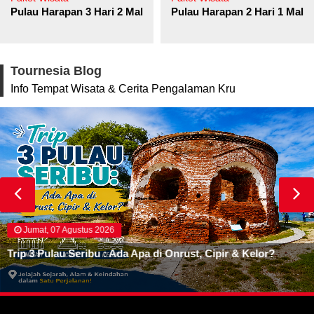
Pulau Harapan 3 Hari 2 Malam
Pulau Harapan 2 Hari 1 Mala
Tournesia Blog
Info Tempat Wisata & Cerita Pengalaman Kru
Jumat, 07 Agustus 2026
Trip 3 Pulau Seribu : Ada Apa di Onrust, Cipir & Kelor?