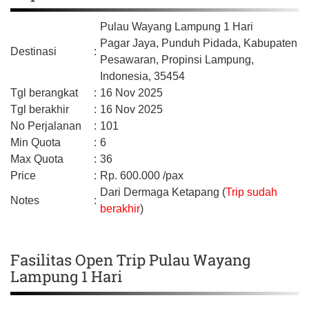
Pulau Wayang Lampung 1 Hari
Pagar Jaya, Punduh Pidada,
Kabupaten
Destinasi
:
Pesawaran,
Propinsi Lampung,
Indonesia,
35454
Tgl berangkat
:
16 Nov 2025
Tgl berakhir
:
16 Nov 2025
No Perjalanan
:
101
Min Quota
:
6
Max Quota
:
36
Price
:
Rp.
600.000
/pax
Dari Dermaga Ketapang (
Trip sudah
Notes
:
berakhir
)
Fasilitas Open Trip Pulau Wayang
Lampung 1 Hari