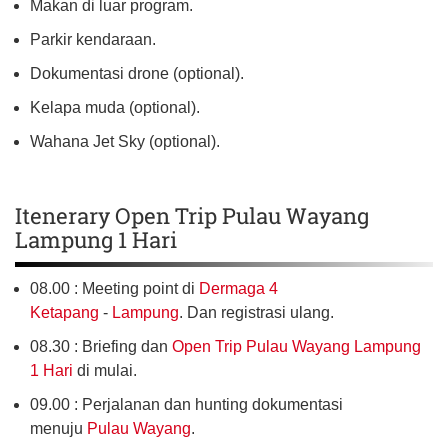
Makan di luar program.
Parkir kendaraan.
Dokumentasi drone (optional).
Kelapa muda (optional).
Wahana Jet Sky (optional).
Itenerary Open Trip Pulau Wayang
Lampung 1 Hari
08.00 : Meeting point di
Dermaga 4
Ketapang
-
Lampung
. Dan registrasi ulang.
08.30 : Briefing dan
Open Trip Pulau Wayang Lampung
1 Hari
di mulai.
09.00 : Perjalanan dan hunting dokumentasi
menuju
Pulau Wayang
.