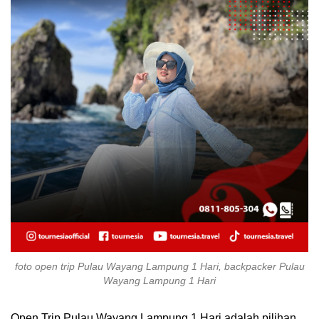
foto open trip Pulau Wayang Lampung 1 Hari, backpacker Pulau
Wayang Lampung 1 Hari
Open Trip Pulau Wayang Lampung 1 Hari adalah pilihan