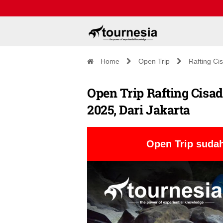
Home
Open Trip
Rafting Ci
Open Trip Rafting Cisad
2025, Dari Jakarta
Open Trip sudah