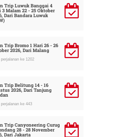
n Trip Luwuk Banggai 4
i 3 Malam 22 - 25 Oktober
6, Dari Bandara Luwuk
W)
perjalanan ke 65
n Trip Bromo 1 Hari 26 - 26
ober 2026, Dari Malang
perjalanan ke 1202
n Trip Belitung 14 - 16
stus 2026, Dari Tanjung
dan
perjalanan ke 443
n Trip Canyoneering Curug
ondang 28 - 28 November
6, Dari Jakarta