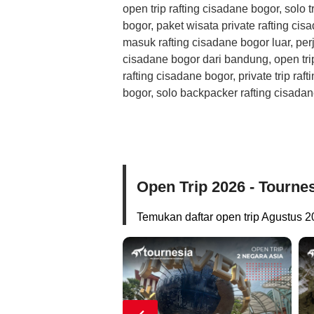
open trip rafting cisadane bogor, solo t
bogor, paket wisata private rafting cis
masuk rafting cisadane bogor luar, perj
cisadane bogor dari bandung, open tri
rafting cisadane bogor, private trip raf
bogor, solo backpacker rafting cisada
Open Trip 2026 - Tourne
Temukan daftar open trip Agustus 2