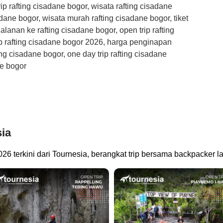
rip rafting cisadane bogor, wisata rafting cisadane
adane bogor, wisata murah rafting cisadane bogor, tiket
alanan ke rafting cisadane bogor, open trip rafting
p rafting cisadane bogor 2026, harga penginapan
ting cisadane bogor, one day trip rafting cisadane
ne bogor
sia
026 terkini dari Tournesia, berangkat trip bersama backpacker 