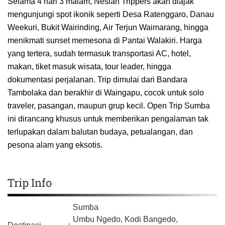
Selama 4 hari 3 malam, Nesian Trippers akan diajak
mengunjungi spot ikonik seperti Desa Ratenggaro, Danau
Weekuri, Bukit Wairinding, Air Terjun Waimarang, hingga
menikmati sunset memesona di Pantai Walakiri. Harga
yang tertera, sudah termasuk transportasi AC, hotel,
makan, tiket masuk wisata, tour leader, hingga
dokumentasi perjalanan. Trip dimulai dari Bandara
Tambolaka dan berakhir di Waingapu, cocok untuk solo
traveler, pasangan, maupun grup kecil. Open Trip Sumba
ini dirancang khusus untuk memberikan pengalaman tak
terlupakan dalam balutan budaya, petualangan, dan
pesona alam yang eksotis.
Trip Info
Sumba
Umbu Ngedo, Kodi Bangedo,