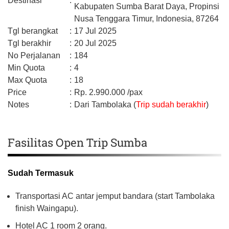
Destinasi
:
Kabupaten Sumba Barat Daya,
Propinsi
Nusa Tenggara Timur,
Indonesia,
87264
Tgl berangkat
:
17 Jul 2025
Tgl berakhir
:
20 Jul 2025
No Perjalanan
:
184
Min Quota
:
4
Max Quota
:
18
Price
:
Rp.
2.990.000
/pax
Notes
:
Dari Tambolaka (
Trip sudah berakhir
)
Fasilitas Open Trip Sumba
Sudah Termasuk
Transportasi AC antar jemput bandara (start Tambolaka
finish Waingapu).
Hotel AC 1 room 2 orang.