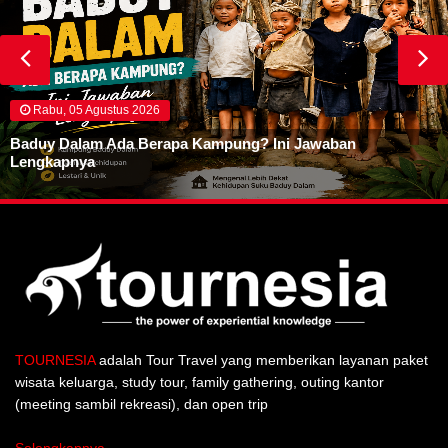
Rabu, 05 Agustus 2026
Baduy Dalam Ada Berapa Kampung? Ini Jawaban
Lengkapnya
TOURNESIA
adalah Tour Travel yang memberikan layanan paket
wisata keluarga, study tour, family gathering, outing kantor
(meeting sambil rekreasi), dan open trip
Selengkapnya