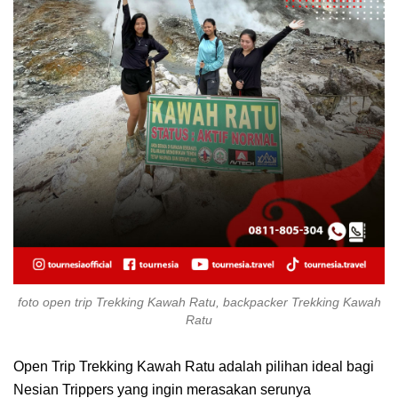
foto open trip Trekking Kawah Ratu, backpacker Trekking Kawah
Ratu
Open Trip Trekking Kawah Ratu adalah pilihan ideal bagi
Nesian Trippers yang ingin merasakan serunya