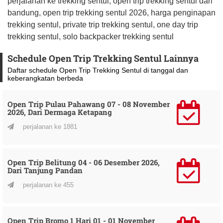
perjalanan ke trekking sentul, open trip trekking sentul dari
bandung, open trip trekking sentul 2026, harga penginapan
trekking sentul, private trip trekking sentul, one day trip
trekking sentul, solo backpacker trekking sentul
Schedule Open Trip Trekking Sentul Lainnya
Daftar schedule Open Trip Trekking Sentul di tanggal dan
keberangkatan berbeda
Open Trip Pulau Pahawang 07 - 08 November
2026, Dari Dermaga Ketapang
perjalanan ke 1881
Open Trip Belitung 04 - 06 Desember 2026,
Dari Tanjung Pandan
perjalanan ke 455
Open Trip Bromo 1 Hari 01 - 01 November