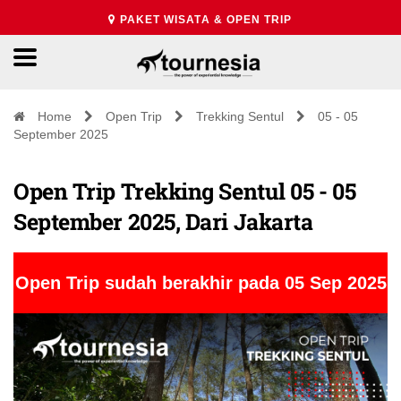
PAKET WISATA & OPEN TRIP
Home
Open Trip
Trekking Sentul
05 - 05
September 2025
Open Trip Trekking Sentul 05 - 05
September 2025, Dari Jakarta
Open Trip sudah berakhir pada 05 Sep 2025