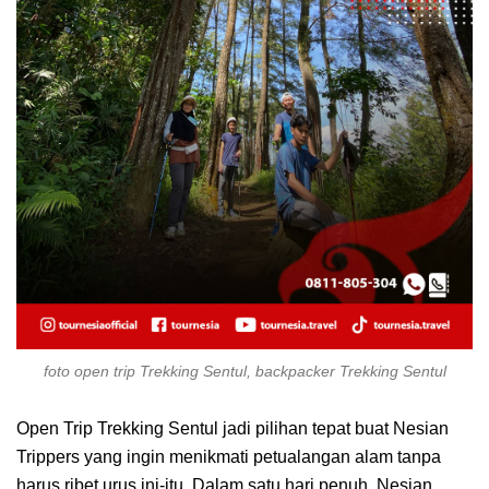
foto open trip Trekking Sentul, backpacker Trekking Sentul
Open Trip Trekking Sentul jadi pilihan tepat buat Nesian
Trippers yang ingin menikmati petualangan alam tanpa
harus ribet urus ini-itu. Dalam satu hari penuh, Nesian