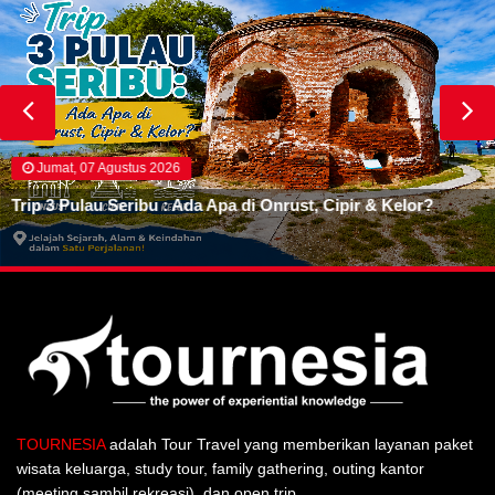
Jumat, 07 Agustus 2026
Trip 3 Pulau Seribu : Ada Apa di Onrust, Cipir & Kelor?
TOURNESIA
adalah Tour Travel yang memberikan layanan paket
wisata keluarga, study tour, family gathering, outing kantor
(meeting sambil rekreasi), dan open trip