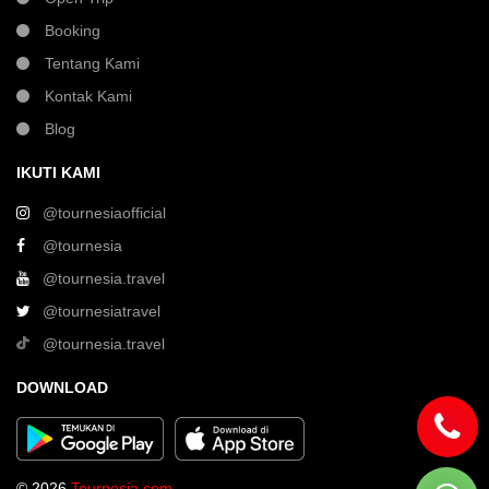
Booking
Tentang Kami
Kontak Kami
Blog
IKUTI KAMI
@tournesiaofficial
@tournesia
@tournesia.travel
@tournesiatravel
@tournesia.travel
DOWNLOAD
© 2026
Tournesia.com