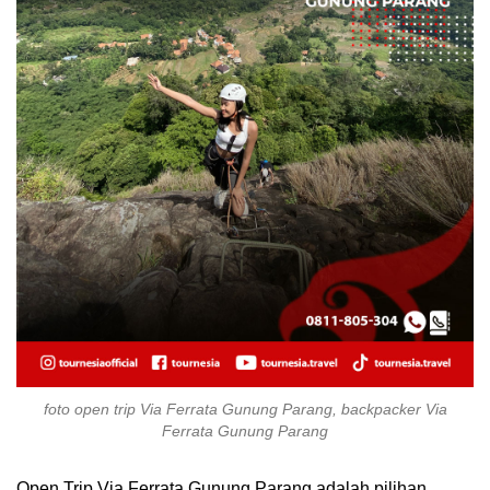
foto open trip Via Ferrata Gunung Parang, backpacker Via
Ferrata Gunung Parang
Open Trip Via Ferrata Gunung Parang adalah pilihan