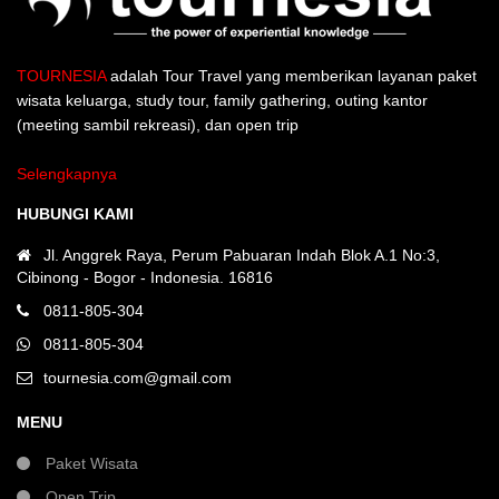
TOURNESIA
adalah Tour Travel yang memberikan layanan paket
wisata keluarga, study tour, family gathering, outing kantor
(meeting sambil rekreasi), dan open trip
Selengkapnya
HUBUNGI KAMI
Jl. Anggrek Raya, Perum Pabuaran Indah Blok A.1 No:3,
Cibinong - Bogor - Indonesia. 16816
0811-805-304
0811-805-304
tournesia.com@gmail.com
MENU
Paket Wisata
Open Trip