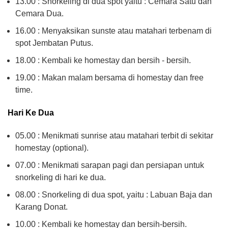
13.00 : Snorkeling di dua spot yaitu : Cemara Satu dan
Cemara Dua.
16.00 : Menyaksikan sunste atau matahari terbenam di
spot Jembatan Putus.
18.00 : Kembali ke homestay dan bersih - bersih.
19.00 : Makan malam bersama di homestay dan free
time.
Hari Ke Dua
05.00 : Menikmati sunrise atau matahari terbit di sekitar
homestay (optional).
07.00 : Menikmati sarapan pagi dan persiapan untuk
snorkeling di hari ke dua.
08.00 : Snorkeling di dua spot, yaitu : Labuan Baja dan
Karang Donat.
10.00 : Kembali ke homestay dan bersih-bersih.