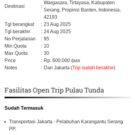
Wargasara, Tirtayasa,
Kabupaten
Destinasi
:
Serang,
Propinsi Banten,
Indonesia,
42193
Tgl berangkat
:
23 Aug 2025
Tgl berakhir
:
24 Aug 2025
No Perjalanan
:
95
Min Quota
:
10
Max Quota
:
30
Price
:
Rp.
600.000
/pax
Notes
:
Dari Jakarta (
Trip sudah berakhir
)
Fasilitas Open Trip Pulau Tunda
Sudah Termasuk
Transportasi Jakarta - Pelabuhan Karangantu Serang
PP.