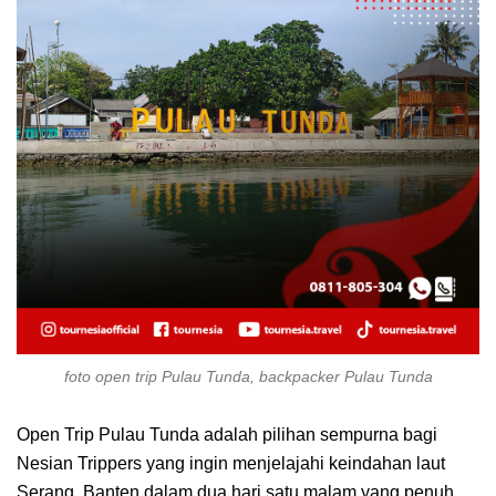
foto open trip Pulau Tunda, backpacker Pulau Tunda
Open Trip Pulau Tunda adalah pilihan sempurna bagi
Nesian Trippers yang ingin menjelajahi keindahan laut
Serang, Banten dalam dua hari satu malam yang penuh