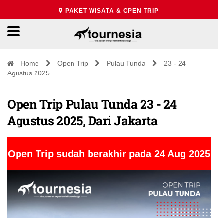
PAKET WISATA & OPEN TRIP
Home
Open Trip
Pulau Tunda
23 - 24
Agustus 2025
Open Trip Pulau Tunda 23 - 24
Agustus 2025, Dari Jakarta
Open Trip sudah berakhir pada 24 Aug 2025