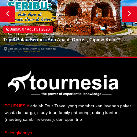
Jumat, 07 Agustus 2026
Trip 3 Pulau Seribu : Ada Apa di Onrust, Cipir & Kelor?
TOURNESIA
adalah Tour Travel yang memberikan layanan paket
wisata keluarga, study tour, family gathering, outing kantor
(meeting sambil rekreasi), dan open trip
Selengkapnya