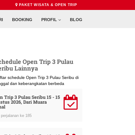
PAKET WISATA & OPEN TRIP
RI
BOOKING
PROFIL
BLOG
chedule Open Trip 3 Pulau
eribu Lainnya
ftar schedule Open Trip 3 Pulau Seribu di
nggal dan keberangkatan berbeda
n Trip 3 Pulau Seribu 15 - 15
stus 2026, Dari Muara
al
perjalanan ke 185