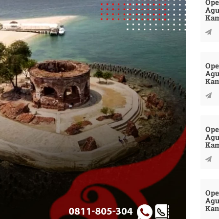
Ope
Agu
Kam
Ope
Agu
Kam
Ope
Agu
Kam
Ope
Agu
Kam