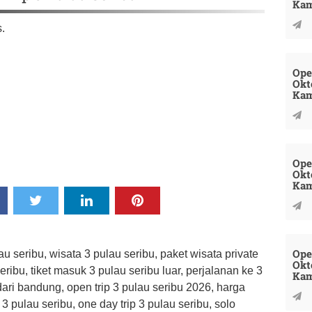
Kam
s.
Ope
Okt
Kam
Open
Okt
Kam
Ope
lau seribu, wisata 3 pulau seribu, paket wisata private
Okt
ribu, tiket masuk 3 pulau seribu luar, perjalanan ke 3
Kam
 dari bandung, open trip 3 pulau seribu 2026, harga
 3 pulau seribu, one day trip 3 pulau seribu, solo