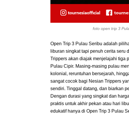
foto open trip 3 Pu
Open Trip 3 Pulau Seribu adalah pilih
liburan singkat tapi penuh cerita seru
Trippers akan diajak menjelajahi tiga p
Pulau Cipir. Masing-masing pulau men
kolonial, reruntuhan bersejarah, hing
sangat cocok bagi Nesian Trippers yan
sendiri. Tinggal datang, dan biarkan p
Dengan durasi yang singkat dan harga y
praktis untuk akhir pekan atau hari li
edukatif hanya di Open Trip 3 Pulau S