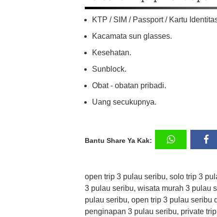
KTP / SIM / Passport / Kartu Identita
Kacamata sun glasses.
Kesehatan.
Sunblock.
Obat - obatan pribadi.
Uang secukupnya.
Bantu Share Ya Kak:
open trip 3 pulau seribu, solo trip 3 pu
3 pulau seribu, wisata murah 3 pulau se
pulau seribu, open trip 3 pulau seribu
penginapan 3 pulau seribu, private trip