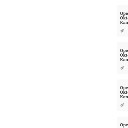
Ope
Okt
Kam
Ope
Okt
Kam
Ope
Okt
Kam
Ope