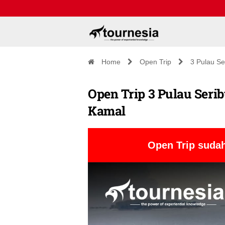
Home
Open Trip
3 Pulau Se
Open Trip 3 Pulau Serib
Kamal
Open Trip sudah