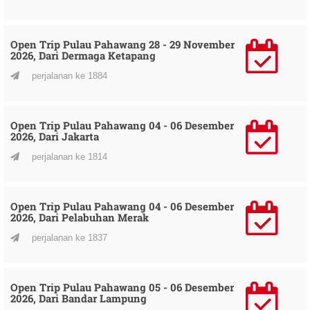
Open Trip Pulau Pahawang 28 - 29 November
2026, Dari Dermaga Ketapang
perjalanan ke 1884
Open Trip Pulau Pahawang 04 - 06 Desember
2026, Dari Jakarta
perjalanan ke 1814
Open Trip Pulau Pahawang 04 - 06 Desember
2026, Dari Pelabuhan Merak
perjalanan ke 1837
Open Trip Pulau Pahawang 05 - 06 Desember
2026, Dari Bandar Lampung