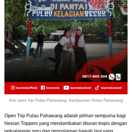
foto open trip Pulau Pahawang, backpacker Pulau Pahawang
Open Trip Pulau Pahawang adalah pilihan sempurna bagi
Nesian Trippers yang mendambakan liburan tropis dengan
petualangan seru dan pengalaman bawah laut yang