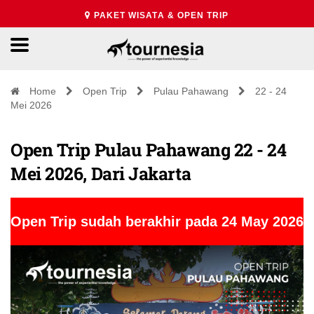
PAKET WISATA & OPEN TRIP
Home
Open Trip
Pulau Pahawang
22 - 24
Mei 2026
Open Trip Pulau Pahawang 22 - 24
Mei 2026, Dari Jakarta
Open Trip sudah berakhir pada 24 May 2026