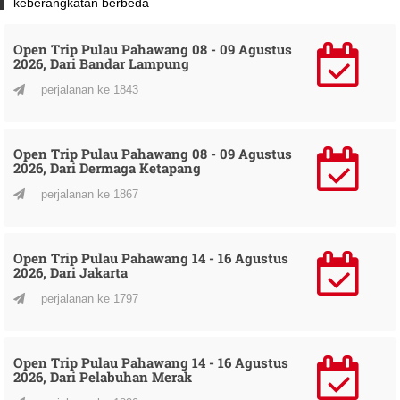
keberangkatan berbeda
Open Trip Pulau Pahawang 08 - 09 Agustus
2026, Dari Bandar Lampung
perjalanan ke 1843
Open Trip Pulau Pahawang 08 - 09 Agustus
2026, Dari Dermaga Ketapang
perjalanan ke 1867
Open Trip Pulau Pahawang 14 - 16 Agustus
2026, Dari Jakarta
perjalanan ke 1797
Open Trip Pulau Pahawang 14 - 16 Agustus
2026, Dari Pelabuhan Merak