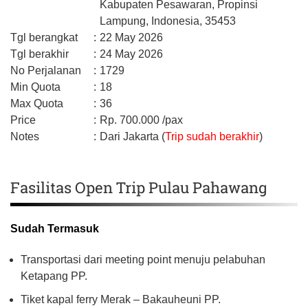
Kabupaten Pesawaran,
Propinsi
Lampung,
Indonesia,
35453
Tgl berangkat
:
22 May 2026
Tgl berakhir
:
24 May 2026
No Perjalanan
:
1729
Min Quota
:
18
Max Quota
:
36
Price
:
Rp.
700.000
/pax
Notes
:
Dari Jakarta (
Trip sudah berakhir
)
Fasilitas Open Trip Pulau Pahawang
Sudah Termasuk
Transportasi dari meeting point menuju pelabuhan
Ketapang PP.
Tiket kapal ferry Merak – Bakauheuni PP.