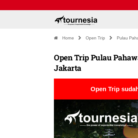
Home
Open Trip
Pulau Pah
Open Trip Pulau Pahawan
Jakarta
Open Trip sudah