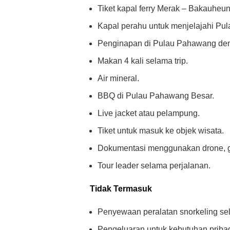
Tiket kapal ferry Merak – Bakauheun
Kapal perahu untuk menjelajahi Pu
Penginapan di Pulau Pahawang deng
Makan 4 kali selama trip.
Air mineral.
BBQ di Pulau Pahawang Besar.
Live jacket atau pelampung.
Tiket untuk masuk ke objek wisata.
Dokumentasi menggunakan drone, go
Tour leader selama perjalanan.
Tidak Termasuk
Penyewaan peralatan snorkeling sel
Pengeluaran untuk kebutuhan pribad