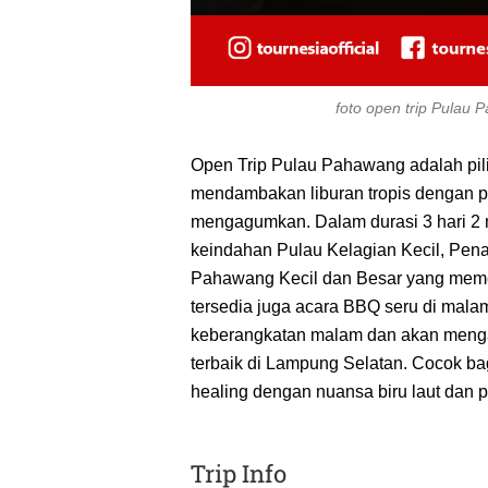
foto open trip Pulau
Open Trip Pulau Pahawang adalah pil
mendambakan liburan tropis dengan 
mengagumkan. Dalam durasi 3 hari 2 m
keindahan Pulau Kelagian Kecil, Pen
Pahawang Kecil dan Besar yang memeson
tersedia juga acara BBQ seru di malam 
keberangkatan malam dan akan mengant
terbaik di Lampung Selatan. Cocok bagi
healing dengan nuansa biru laut dan 
Trip Info