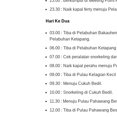
23.00 : Berkumpul di Meeting Point
23.30 : Naik kapal ferry menuju Pe
Hari Ke Dua
03.00 : Tiba di Pelabuhan Bakauhe
Pelabuhan Ketapang.
06.00 : Tiba di Pelabuhan Ketapang
07.00 : Cek peralatan snorkeling da
08.00 : Naik kapal perahu menuju Pu
09.00 : Tiba di Pulau Kelagian Kecil 
09.30 : Menuju Cukuh Bedil.
10.00 : Snorkeling di Cukuh Bedil.
11.30 : Menuju Pulau Pahawang Bes
12.00 : Tiba di Pulau Pahawang Bes