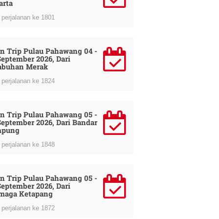
arta
perjalanan ke 1801
n Trip Pulau Pahawang 04 -
September 2026, Dari
abuhan Merak
perjalanan ke 1824
n Trip Pulau Pahawang 05 -
September 2026, Dari Bandar
mpung
perjalanan ke 1848
n Trip Pulau Pahawang 05 -
September 2026, Dari
maga Ketapang
perjalanan ke 1872