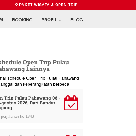
PAKET WISATA & OPEN TRIP
RI
BOOKING
PROFIL
BLOG
chedule Open Trip Pulau
ahawang Lainnya
ftar schedule Open Trip Pulau Pahawang
 tanggal dan keberangkatan berbeda
n Trip Pulau Pahawang 08 -
Agustus 2026, Dari Bandar
mpung
perjalanan ke 1843