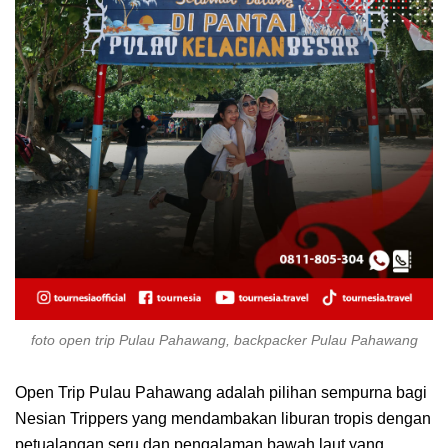
foto open trip Pulau Pahawang, backpacker Pulau Pahawang
Open Trip Pulau Pahawang adalah pilihan sempurna bagi
Nesian Trippers yang mendambakan liburan tropis dengan
petualangan seru dan pengalaman bawah laut yang