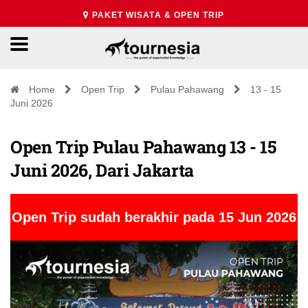
PAKET WISATA & OPEN TRIP
Home
Open Trip
Pulau Pahawang
13 - 15
Juni 2026
Open Trip Pulau Pahawang 13 - 15
Juni 2026, Dari Jakarta
Open Trip sudah berakhir pada 15 Jun 2026