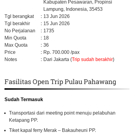
Kabupaten Pesawaran,
Propinsi
Lampung,
Indonesia,
35453
Tgl berangkat
:
13 Jun 2026
Tgl berakhir
:
15 Jun 2026
No Perjalanan
:
1735
Min Quota
:
18
Max Quota
:
36
Price
:
Rp.
700.000
/pax
Notes
:
Dari Jakarta (
Trip sudah berakhir
)
Fasilitas Open Trip Pulau Pahawang
Sudah Termasuk
Transportasi dari meeting point menuju pelabuhan
Ketapang PP.
Tiket kapal ferry Merak – Bakauheuni PP.