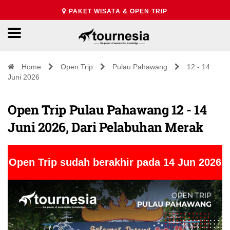
PAKET WISATA & OPEN TRIP
Home
Open Trip
Pulau Pahawang
12 - 14
Juni 2026
Open Trip Pulau Pahawang 12 - 14
Juni 2026, Dari Pelabuhan Merak
Open Trip sudah berakhir pada 14 Jun 2026