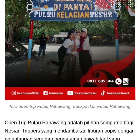
foto open trip Pulau Pahawang, backpacker Pulau Pahawang
Open Trip Pulau Pahawang adalah pilihan sempurna bagi
Nesian Trippers yang mendambakan liburan tropis dengan
petualangan seru dan pengalaman bawah laut yang