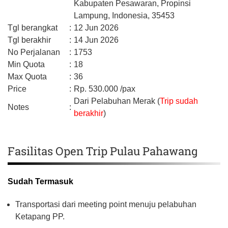
Kabupaten Pesawaran,
Propinsi
Lampung,
Indonesia,
35453
Tgl berangkat
:
12 Jun 2026
Tgl berakhir
:
14 Jun 2026
No Perjalanan
:
1753
Min Quota
:
18
Max Quota
:
36
Price
:
Rp.
530.000
/pax
Dari Pelabuhan Merak (
Trip sudah
Notes
:
berakhir
)
Fasilitas Open Trip Pulau Pahawang
Sudah Termasuk
Transportasi dari meeting point menuju pelabuhan
Ketapang PP.