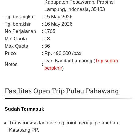
Kabupaten Pesawaran,
Propinsi
Lampung,
Indonesia,
35453
Tgl berangkat
:
15 May 2026
Tgl berakhir
:
16 May 2026
No Perjalanan
:
1765
Min Quota
:
18
Max Quota
:
36
Price
:
Rp.
490.000
/pax
Dari Bandar Lampung (
Trip sudah
Notes
:
berakhir
)
Fasilitas Open Trip Pulau Pahawang
Sudah Termasuk
Transportasi dari meeting point menuju pelabuhan
Ketapang PP.