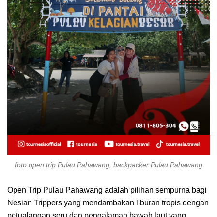
foto open trip Pulau Pahawang, backpacker Pulau Pahawang
Open Trip Pulau Pahawang adalah pilihan sempurna bagi
Nesian Trippers yang mendambakan liburan tropis dengan
petualangan seru dan pengalaman bawah laut yang