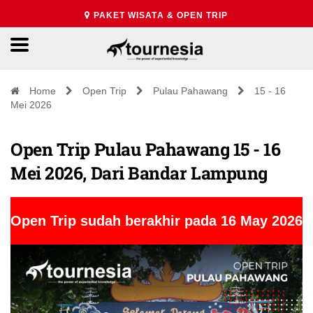
PAKET WISATA & OPEN TRIP
Home
Open Trip
Pulau Pahawang
15 - 16
Mei 2026
Open Trip Pulau Pahawang 15 - 16
Mei 2026, Dari Bandar Lampung
Open Trip sudah berakhir pada 16 May 2026