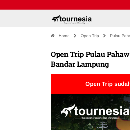
Home
Open Trip
Pulau Pah
Open Trip Pulau Pahawa
Bandar Lampung
Open Trip sudah