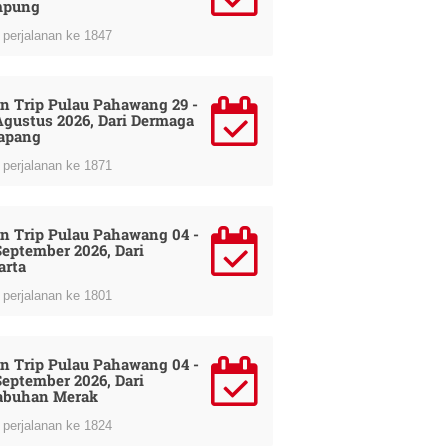
mpung
perjalanan ke 1847
n Trip Pulau Pahawang 29 -
Agustus 2026, Dari Dermaga
apang
perjalanan ke 1871
n Trip Pulau Pahawang 04 -
September 2026, Dari
arta
perjalanan ke 1801
n Trip Pulau Pahawang 04 -
September 2026, Dari
abuhan Merak
perjalanan ke 1824