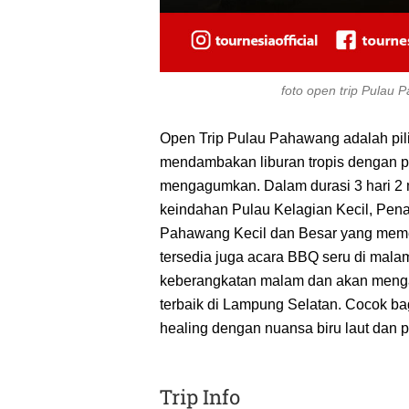
foto open trip Pulau
Open Trip Pulau Pahawang adalah pil
mendambakan liburan tropis dengan 
mengagumkan. Dalam durasi 3 hari 2 m
keindahan Pulau Kelagian Kecil, Pen
Pahawang Kecil dan Besar yang memeson
tersedia juga acara BBQ seru di malam 
keberangkatan malam dan akan mengant
terbaik di Lampung Selatan. Cocok bagi
healing dengan nuansa biru laut dan 
Trip Info