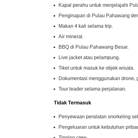
Kapal perahu untuk menjelajahi Pu
Penginapan di Pulau Pahawang deng
Makan 4 kali selama trip.
Air mineral.
BBQ di Pulau Pahawang Besar.
Live jacket atau pelampung.
Tiket untuk masuk ke objek wisata.
Dokumentasi menggunakan drone, go
Tour leader selama perjalanan.
Tidak Termasuk
Penyewaan peralatan snorkeling sel
Pengeluaran untuk kebutuhan pribad
Tipping crew.