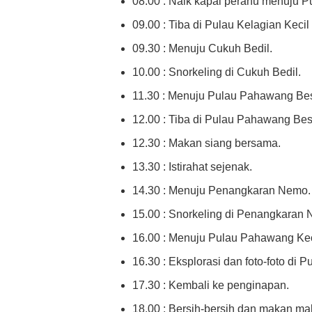
08.00 : Naik kapal perahu menuju Pu
09.00 : Tiba di Pulau Kelagian Kecil 
09.30 : Menuju Cukuh Bedil.
10.00 : Snorkeling di Cukuh Bedil.
11.30 : Menuju Pulau Pahawang Bes
12.00 : Tiba di Pulau Pahawang Bes
12.30 : Makan siang bersama.
13.30 : Istirahat sejenak.
14.30 : Menuju Penangkaran Nemo.
15.00 : Snorkeling di Penangkaran
16.00 : Menuju Pulau Pahawang Kec
16.30 : Eksplorasi dan foto-foto di 
17.30 : Kembali ke penginapan.
18.00 : Bersih-bersih dan makan ma