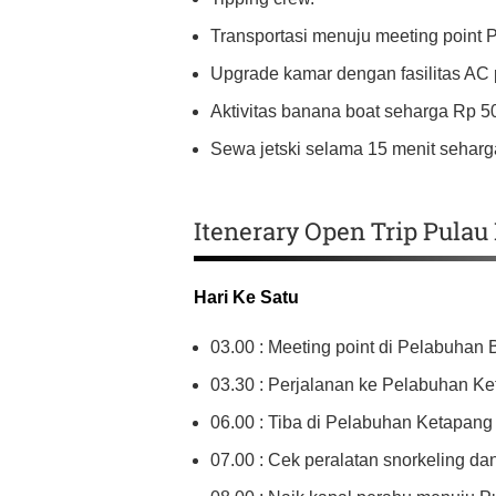
Transportasi menuju meeting point 
Upgrade kamar dengan fasilitas AC pr
Aktivitas banana boat seharga Rp 50
Sewa jetski selama 15 menit seharga
Itenerary Open Trip Pula
Hari Ke Satu
03.00 : Meeting point di Pelabuha
03.30 : Perjalanan ke Pelabuhan Ke
06.00 : Tiba di Pelabuhan Ketapang
07.00 : Cek peralatan snorkeling da