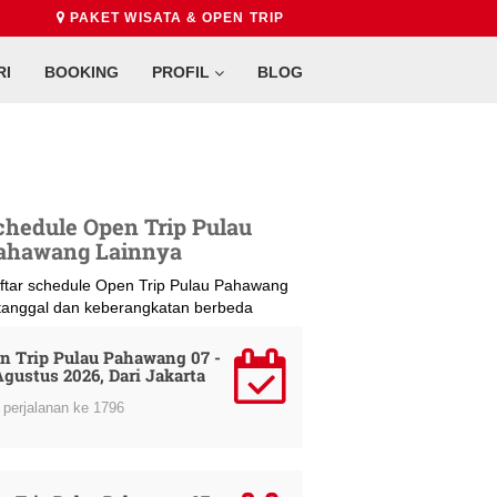
PAKET WISATA & OPEN TRIP
RI
BOOKING
PROFIL
BLOG
chedule Open Trip Pulau
ahawang Lainnya
ftar schedule Open Trip Pulau Pahawang
 tanggal dan keberangkatan berbeda
n Trip Pulau Pahawang 07 -
Agustus 2026, Dari Jakarta
perjalanan ke 1796