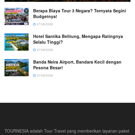
Berapa Biaya Tour 3 Negara? Ternyata Segini
Budgetnya!
07/08/2026
Hotel Santika Belitung, Mengapa Ratingnya
Selalu Tinggi?
07/08/2026
Banda Neira Airport, Bandara Kecil dengan
Pesona Besar!
07/08/2026
TOURNESIA adalah Tour Travel yang memberikan layanan paket