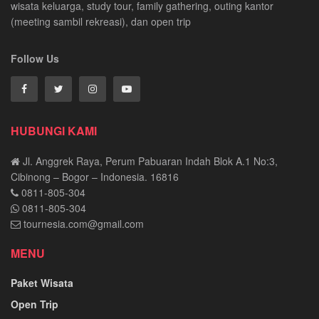
wisata keluarga, study tour, family gathering, outing kantor
(meeting sambil rekreasi), dan open trip
Follow Us
HUBUNGI KAMI
Jl. Anggrek Raya, Perum Pabuaran Indah Blok A.1 No:3,
Cibinong – Bogor – Indonesia. 16816
0811-805-304
0811-805-304
tournesia.com@gmail.com
MENU
Paket Wisata
Open Trip