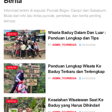
Berita
Informasi terkini di seputar Puncak Bogor, Cianjur dan Sukabumi.
Mulai dari info lalu lintas puncak, peristiwa, dan berita penting
lainnya.
Wisata Baduy Dalam Dan Luar :
BERITA
Panduan Lengkap dan Tips
BY
ADMIN_TOURNESIA
25/03/2026
Panduan Lengkap Wisata Ke
BERITA
Baduy Terbaru dan Terlengkap
BY
ADMIN_TOURNESIA
24/03/2026
Kesalahan Wisatawan Saat Ke
BERITA
Baduy yang Harus Dihindari
BY
ADMIN_TOURNESIA
24/03/2026