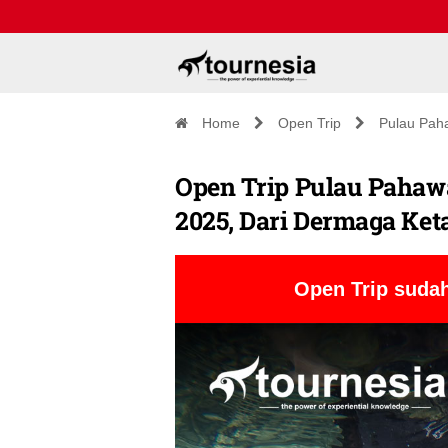
Home
Open Trip
Pulau Pah
Open Trip Pulau Pahawa
2025, Dari Dermaga Ke
Open Trip sudah