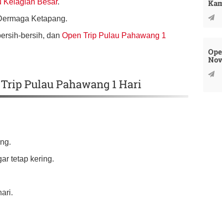
 Kelagian Besar
.
Kam
 Dermaga Ketapang.
ersih-bersih, dan
Open Trip Pulau Pahawang 1
Ope
Nov
Trip Pulau Pahawang 1 Hari
ng.
r tetap kering.
ari.