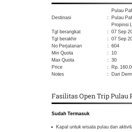
Pulau Pa
Destinasi
:
Pulau Pa
Propinsi
Tgl berangkat
:
07 Sep 2
Tgl berakhir
:
07 Sep 2
No Perjalanan
:
604
Min Quota
:
10
Max Quota
:
30
Price
:
Rp.
160.
Notes
:
Dari Der
Fasilitas Open Trip Pulau
Sudah Termasuk
Kapal untuk wisata pulau dan aktivit