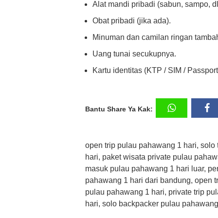
Alat mandi pribadi (sabun, sampo, dl
Obat pribadi (jika ada).
Minuman dan camilan ringan tamba
Uang tunai secukupnya.
Kartu identitas (KTP / SIM / Passport
Bantu Share Ya Kak:
open trip pulau pahawang 1 hari, solo
hari, paket wisata private pulau pahaw
masuk pulau pahawang 1 hari luar, per
pahawang 1 hari dari bandung, open t
pulau pahawang 1 hari, private trip p
hari, solo backpacker pulau pahawang