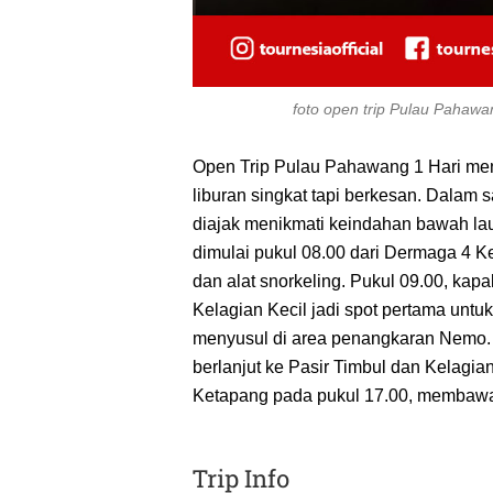
foto open trip Pulau Pahawa
Open Trip Pulau Pahawang 1 Hari menja
liburan singkat tapi berkesan. Dalam 
diajak menikmati keindahan bawah la
dimulai pukul 08.00 dari Dermaga 4 
dan alat snorkeling. Pukul 09.00, ka
Kelagian Kecil jadi spot pertama untuk 
menyusul di area penangkaran Nemo. 
berlanjut ke Pasir Timbul dan Kelagia
Ketapang pada pukul 17.00, membawa
Trip Info