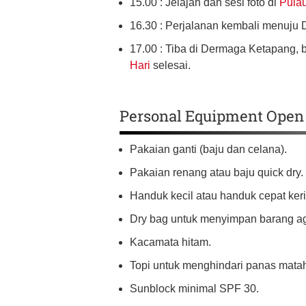
15.00 : Jelajah dan sesi foto di
Pulau
16.30 : Perjalanan kembali menuju
17.00 : Tiba di Dermaga Ketapang, b
Hari
selesai.
Personal Equipment Open 
Pakaian ganti (baju dan celana).
Pakaian renang atau baju quick dry.
Handuk kecil atau handuk cepat keri
Dry bag untuk menyimpan barang aga
Kacamata hitam.
Topi untuk menghindari panas matah
Sunblock minimal SPF 30.