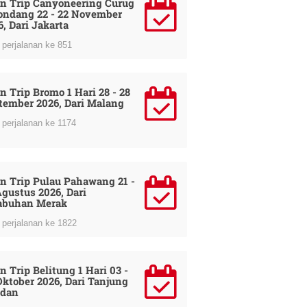
n Trip Canyoneering Curug
ondang 22 - 22 November
6, Dari Jakarta
perjalanan ke 851
n Trip Bromo 1 Hari 28 - 28
tember 2026, Dari Malang
perjalanan ke 1174
n Trip Pulau Pahawang 21 -
Agustus 2026, Dari
abuhan Merak
perjalanan ke 1822
n Trip Belitung 1 Hari 03 -
Oktober 2026, Dari Tanjung
dan