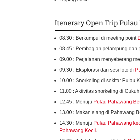
Itenerary Open Trip Pulau
08.30 : Berkumpul di meeting point
08.45 : Pembagian pelampung dan p
09.00 : Perjalanan menyeberang m
09.30 : Eksplorasi dan sesi foto di
Pu
10.00 : Snorkeling di sekitar Pulau K
11.00 : Aktivitas snorkeling di Cu
12.45 : Menuju
Pulau Pahawang Be
13.00 : Makan siang di Pahawang B
14.30 : Menuju
Pulau Pahawang kec
Pahawang Kecil
.