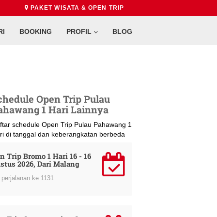
PAKET WISATA & OPEN TRIP
RI
BOOKING
PROFIL
BLOG
chedule Open Trip Pulau
ahawang 1 Hari Lainnya
ftar schedule Open Trip Pulau Pahawang 1
ri di tanggal dan keberangkatan berbeda
n Trip Bromo 1 Hari 16 - 16
stus 2026, Dari Malang
perjalanan ke 1131