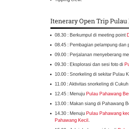
Itenerary Open Trip Pulau
08.30 : Berkumpul di meeting point
08.45 : Pembagian pelampung dan p
09.00 : Perjalanan menyeberang m
09.30 : Eksplorasi dan sesi foto di
Pu
10.00 : Snorkeling di sekitar Pulau K
11.00 : Aktivitas snorkeling di Cu
12.45 : Menuju
Pulau Pahawang Be
13.00 : Makan siang di Pahawang B
14.30 : Menuju
Pulau Pahawang kec
Pahawang Kecil
.