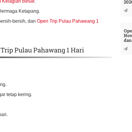
 Kelagian Besar
.
202
 Dermaga Ketapang.
ersih-bersih, dan
Open Trip Pulau Pahawang 1
Ope
Nov
dan
Trip Pulau Pahawang 1 Hari
ng.
r tetap kering.
ari.