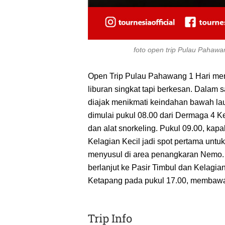
foto open trip Pulau Pahawa
Open Trip Pulau Pahawang 1 Hari menja
liburan singkat tapi berkesan. Dalam 
diajak menikmati keindahan bawah la
dimulai pukul 08.00 dari Dermaga 4 
dan alat snorkeling. Pukul 09.00, ka
Kelagian Kecil jadi spot pertama untuk 
menyusul di area penangkaran Nemo. 
berlanjut ke Pasir Timbul dan Kelagia
Ketapang pada pukul 17.00, membawa
Trip Info