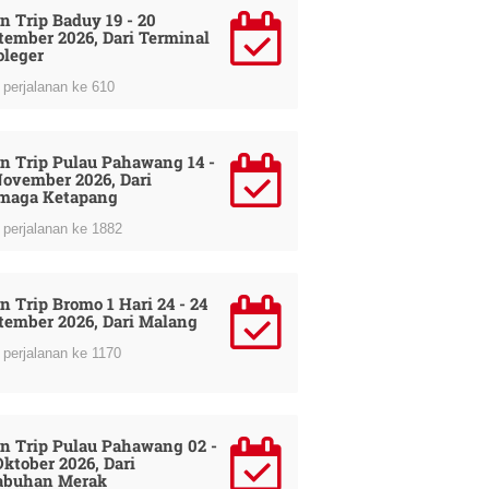
n Trip Baduy 19 - 20
tember 2026, Dari Terminal
oleger
perjalanan ke 610
n Trip Pulau Pahawang 14 -
November 2026, Dari
maga Ketapang
perjalanan ke 1882
n Trip Bromo 1 Hari 24 - 24
tember 2026, Dari Malang
perjalanan ke 1170
n Trip Pulau Pahawang 02 -
Oktober 2026, Dari
abuhan Merak