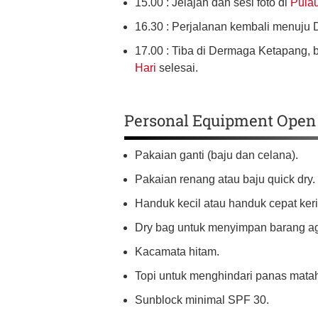
15.00 : Jelajah dan sesi foto di
Pulau
16.30 : Perjalanan kembali menuju
17.00 : Tiba di Dermaga Ketapang, b
Hari
selesai.
Personal Equipment Open 
Pakaian ganti (baju dan celana).
Pakaian renang atau baju quick dry.
Handuk kecil atau handuk cepat keri
Dry bag untuk menyimpan barang aga
Kacamata hitam.
Topi untuk menghindari panas matah
Sunblock minimal SPF 30.