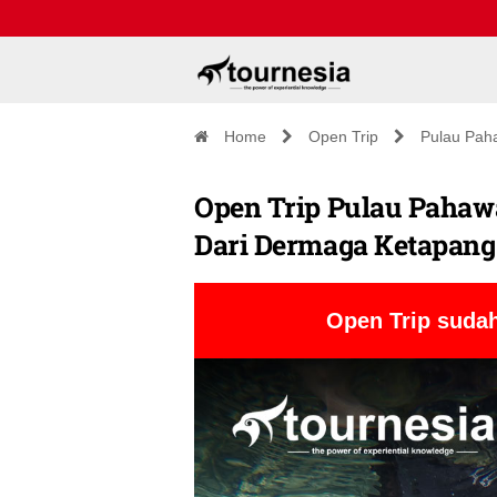
Home
Open Trip
Pulau Pah
Open Trip Pulau Pahawa
Dari Dermaga Ketapang
Open Trip sudah