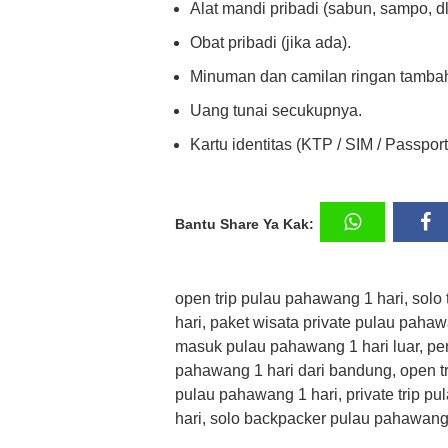
Alat mandi pribadi (sabun, sampo, dl
Obat pribadi (jika ada).
Minuman dan camilan ringan tamba
Uang tunai secukupnya.
Kartu identitas (KTP / SIM / Passport
Bantu Share Ya Kak:
open trip pulau pahawang 1 hari, solo
hari, paket wisata private pulau pahaw
masuk pulau pahawang 1 hari luar, per
pahawang 1 hari dari bandung, open t
pulau pahawang 1 hari, private trip p
hari, solo backpacker pulau pahawang