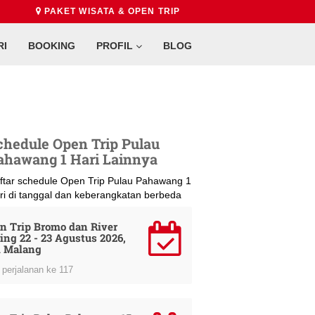
PAKET WISATA & OPEN TRIP
RI
BOOKING
PROFIL
BLOG
chedule Open Trip Pulau
ahawang 1 Hari Lainnya
ftar schedule Open Trip Pulau Pahawang 1
ri di tanggal dan keberangkatan berbeda
n Trip Bromo dan River
ing 22 - 23 Agustus 2026,
i Malang
perjalanan ke 117