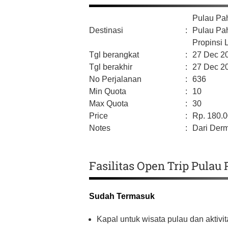
Pulau Pa
Destinasi
:
Pulau Pa
Propinsi
Tgl berangkat
:
27 Dec 2
Tgl berakhir
:
27 Dec 2
No Perjalanan
:
636
Min Quota
:
10
Max Quota
:
30
Price
:
Rp.
180.
Notes
:
Dari Der
Fasilitas Open Trip Pulau
Sudah Termasuk
Kapal untuk wisata pulau dan aktivit