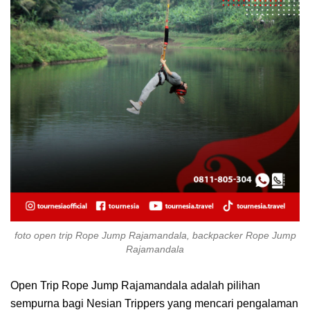
foto open trip Rope Jump Rajamandala, backpacker Rope Jump
Rajamandala
Open Trip Rope Jump Rajamandala adalah pilihan
sempurna bagi Nesian Trippers yang mencari pengalaman