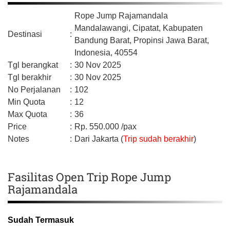
Rope Jump Rajamandala
Mandalawangi, Cipatat,
Kabupaten
Destinasi
:
Bandung Barat,
Propinsi Jawa Barat,
Indonesia,
40554
Tgl berangkat
:
30 Nov 2025
Tgl berakhir
:
30 Nov 2025
No Perjalanan
:
102
Min Quota
:
12
Max Quota
:
36
Price
:
Rp.
550.000
/pax
Notes
:
Dari Jakarta (
Trip sudah berakhir
)
Fasilitas Open Trip Rope Jump
Rajamandala
Sudah Termasuk