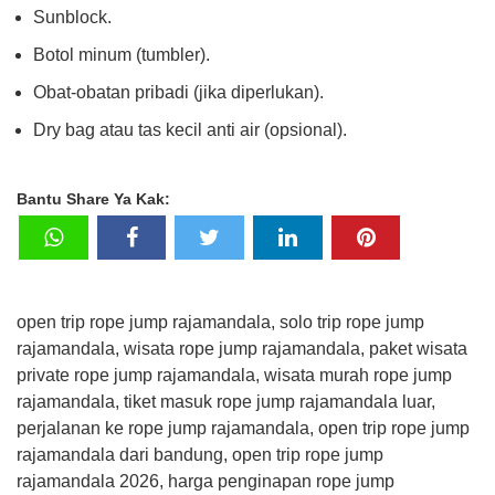
Sunblock.
Botol minum (tumbler).
Obat-obatan pribadi (jika diperlukan).
Dry bag atau tas kecil anti air (opsional).
Bantu Share Ya Kak:
open trip rope jump rajamandala, solo trip rope jump
rajamandala, wisata rope jump rajamandala, paket wisata
private rope jump rajamandala, wisata murah rope jump
rajamandala, tiket masuk rope jump rajamandala luar,
perjalanan ke rope jump rajamandala, open trip rope jump
rajamandala dari bandung, open trip rope jump
rajamandala 2026, harga penginapan rope jump