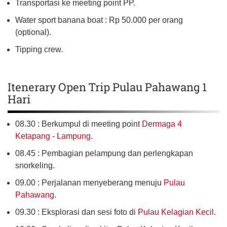
Transportasi ke meeting point PP.
Water sport banana boat : Rp 50.000 per orang
(optional).
Tipping crew.
Itenerary Open Trip Pulau Pahawang 1
Hari
08.30 : Berkumpul di meeting point
Dermaga 4
Ketapang
-
Lampung
.
08.45 : Pembagian pelampung dan perlengkapan
snorkeling.
09.00 : Perjalanan menyeberang menuju
Pulau
Pahawang
.
09.30 : Eksplorasi dan sesi foto di
Pulau Kelagian Kecil
.