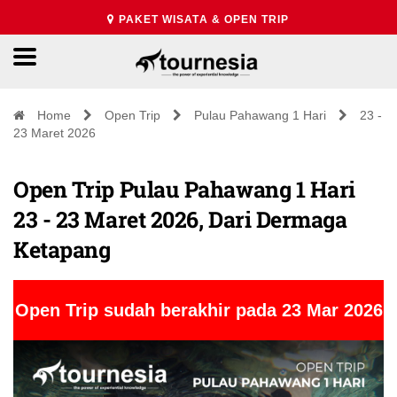
PAKET WISATA & OPEN TRIP
Home
Open Trip
Pulau Pahawang 1 Hari
23 -
23 Maret 2026
Open Trip Pulau Pahawang 1 Hari
23 - 23 Maret 2026, Dari Dermaga
Ketapang
Open Trip sudah berakhir pada 23 Mar 2026