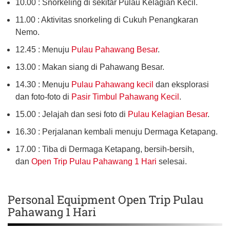
10.00 : Snorkeling di sekitar Pulau Kelagian Kecil.
11.00 : Aktivitas snorkeling di Cukuh Penangkaran
Nemo.
12.45 : Menuju
Pulau Pahawang Besar
.
13.00 : Makan siang di Pahawang Besar.
14.30 : Menuju
Pulau Pahawang kecil
dan eksplorasi
dan foto-foto di
Pasir Timbul Pahawang Kecil
.
15.00 : Jelajah dan sesi foto di
Pulau Kelagian Besar
.
16.30 : Perjalanan kembali menuju Dermaga Ketapang.
17.00 : Tiba di Dermaga Ketapang, bersih-bersih,
dan
Open Trip Pulau Pahawang 1 Hari
selesai.
Personal Equipment Open Trip Pulau
Pahawang 1 Hari