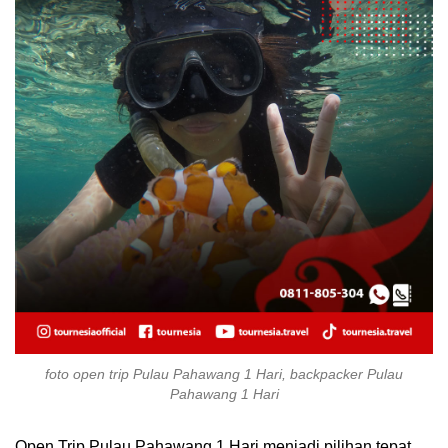
foto open trip Pulau Pahawang 1 Hari, backpacker Pulau
Pahawang 1 Hari
Open Trip Pulau Pahawang 1 Hari menjadi pilihan tepat