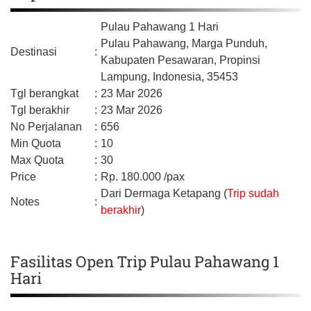
Pulau Pahawang 1 Hari
Pulau Pahawang, Marga Punduh,
Destinasi
:
Kabupaten Pesawaran,
Propinsi
Lampung,
Indonesia,
35453
Tgl berangkat
:
23 Mar 2026
Tgl berakhir
:
23 Mar 2026
No Perjalanan
:
656
Min Quota
:
10
Max Quota
:
30
Price
:
Rp.
180.000
/pax
Dari Dermaga Ketapang (
Trip sudah
Notes
:
berakhir
)
Fasilitas Open Trip Pulau Pahawang 1
Hari