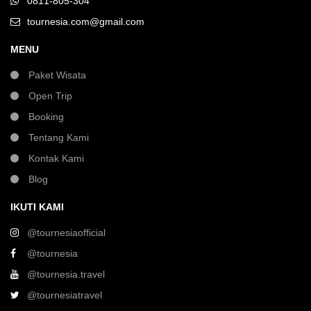
0811-805-304
tournesia.com@gmail.com
MENU
Paket Wisata
Open Trip
Booking
Tentang Kami
Kontak Kami
Blog
IKUTI KAMI
@tournesiaofficial
@tournesia
@tournesia.travel
@tournesiatravel