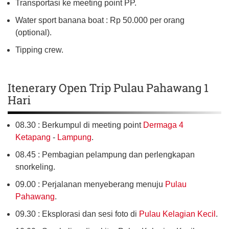
Transportasi ke meeting point PP.
Water sport banana boat : Rp 50.000 per orang
(optional).
Tipping crew.
Itenerary Open Trip Pulau Pahawang 1
Hari
08.30 : Berkumpul di meeting point
Dermaga 4
Ketapang
-
Lampung
.
08.45 : Pembagian pelampung dan perlengkapan
snorkeling.
09.00 : Perjalanan menyeberang menuju
Pulau
Pahawang
.
09.30 : Eksplorasi dan sesi foto di
Pulau Kelagian Kecil
.