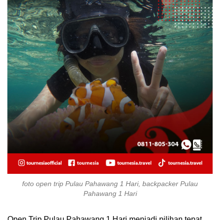
foto open trip Pulau Pahawang 1 Hari, backpacker Pulau
Pahawang 1 Hari
Open Trip Pulau Pahawang 1 Hari menjadi pilihan tepat