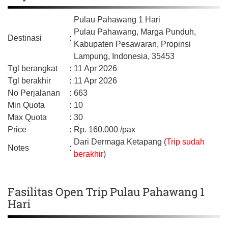
Pulau Pahawang 1 Hari
Pulau Pahawang, Marga Punduh,
Destinasi
:
Kabupaten Pesawaran,
Propinsi
Lampung,
Indonesia,
35453
Tgl berangkat
:
11 Apr 2026
Tgl berakhir
:
11 Apr 2026
No Perjalanan
:
663
Min Quota
:
10
Max Quota
:
30
Price
:
Rp.
160.000
/pax
Dari Dermaga Ketapang (
Trip sudah
Notes
:
berakhir
)
Fasilitas Open Trip Pulau Pahawang 1
Hari