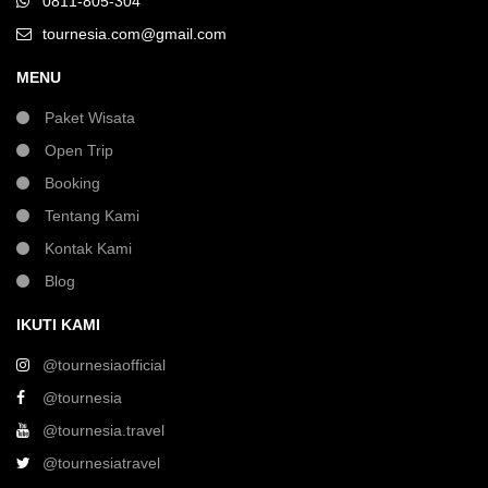
0811-805-304
tournesia.com@gmail.com
MENU
Paket Wisata
Open Trip
Booking
Tentang Kami
Kontak Kami
Blog
IKUTI KAMI
@tournesiaofficial
@tournesia
@tournesia.travel
@tournesiatravel