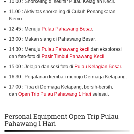
10.00 : Snorkeling di sekitar Pulau Kelagian Kecil.
11.00 : Aktivitas snorkeling di Cukuh Penangkaran
Nemo.
12.45 : Menuju
Pulau Pahawang Besar
.
13.00 : Makan siang di Pahawang Besar.
14.30 : Menuju
Pulau Pahawang kecil
dan eksplorasi
dan foto-foto di
Pasir Timbul Pahawang Kecil
.
15.00 : Jelajah dan sesi foto di
Pulau Kelagian Besar
.
16.30 : Perjalanan kembali menuju Dermaga Ketapang.
17.00 : Tiba di Dermaga Ketapang, bersih-bersih,
dan
Open Trip Pulau Pahawang 1 Hari
selesai.
Personal Equipment Open Trip Pulau
Pahawang 1 Hari