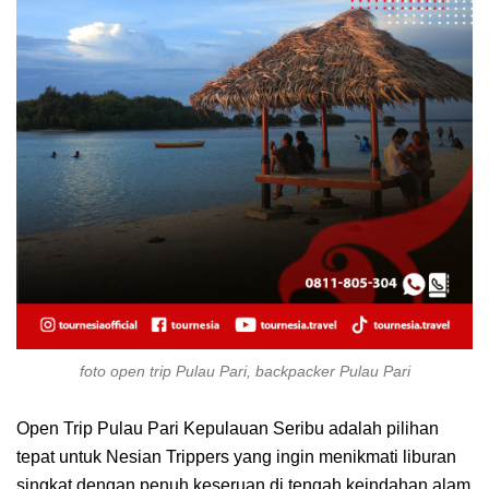
foto open trip Pulau Pari, backpacker Pulau Pari
Open Trip Pulau Pari Kepulauan Seribu adalah pilihan
tepat untuk Nesian Trippers yang ingin menikmati liburan
singkat dengan penuh keseruan di tengah keindahan alam