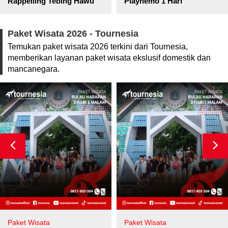
pore
Rappelling Tebing Hawu
Piaynemo 1 Hari
Paket Wisata 2026 - Tournesia
Temukan paket wisata 2026 terkini dari Tournesia,
memberikan layanan paket wisata ekslusif domestik dan
mancanegara.
Paket Wisata
Paket Wisata