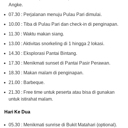
Angke.
07.30 : Perjalanan menuju Pulau Pari dimulai.
10.00 : Tiba di Pulau Pari dan check-in di penginapan.
11.30 : Waktu makan siang.
13.00 : Aktivitas snorkeling di 1 hingga 2 lokasi.
14.30 : Eksplorasi Pantai Bintang.
17.30 : Menikmati sunset di Pantai Pasir Perawan.
18.30 : Makan malam di penginapan.
21.00 : Barbeque.
21.30 : Free time untuk peserta atau bisa di gunakan
untuk istirahat malam.
Hari Ke Dua
05.30 : Menikmati sunrise di Bukit Matahari (optional).