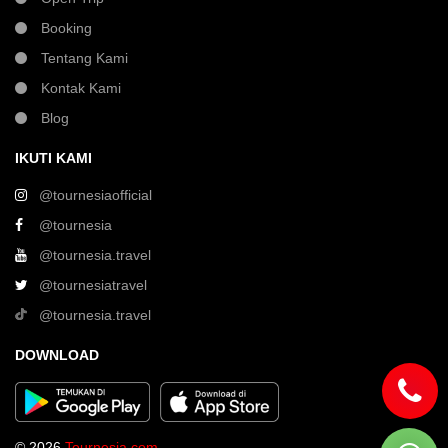
Booking
Tentang Kami
Kontak Kami
Blog
IKUTI KAMI
@tournesiaofficial
@tournesia
@tournesia.travel
@tournesiatravel
@tournesia.travel
DOWNLOAD
© 2026
Tournesia.com