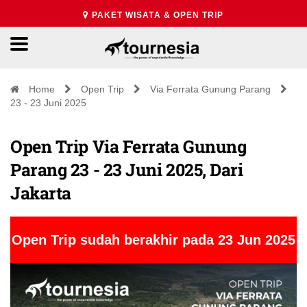
PAKET WISATA & OPEN TRIP
Home
Open Trip
Via Ferrata Gunung Parang
23 - 23 Juni 2025
Open Trip Via Ferrata Gunung
Parang 23 - 23 Juni 2025, Dari
Jakarta
Open Trip sudah berakhir pada 23 Jun 2025