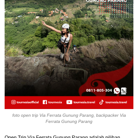
foto open trip Via Ferrata Gunung Parang, backpacker Via
Ferrata Gunung Parang
Open Trip Via Ferrata Gunung Parang adalah pilihan