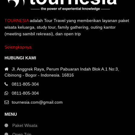
TOURNESIA
adalah Tour Travel yang memberikan layanan paket
wisata keluarga, study tour, family gathering, outing kantor
(meeting sambil rekreasi), dan open trip
Selengkapnya
HUBUNGI KAMI
Jl. Anggrek Raya, Perum Pabuaran Indah Blok A.1 No:3,
Cibinong - Bogor - Indonesia. 16816
0811-805-304
0811-805-304
tournesia.com@gmail.com
MENU
Paket Wisata
Open Trip